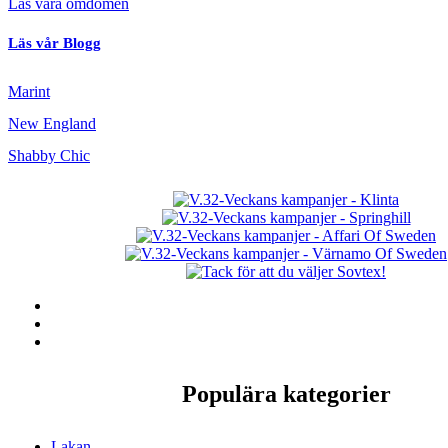
Läs våra omdömen
Läs vår Blogg
Marint
New England
Shabby Chic
Populära kategorier
Lakan