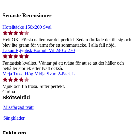
Senaste Recensioner
Hotelltäcke 150x200 Sval
Helt OK. Första natten var det perfekt. Sedan fluffade det till sig och
blev lite grann för varmt för ett sommartäcke. I alla fall nöjd.
Lakan Egyptisk Bomull Vit 240 x 270
Fantastisk kvalitet. Väntar på att tvätta för att se att det håller och
behåller storlek efter tvätt också.
Meja Trosa Hög Midja Svart 2-Pack L
Mjuk och fin trosa. Sitter perfekt.
Carina
Skötselråd
Missfärgad tvätt
Sängkläder
Fakta om