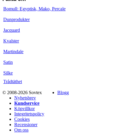
Bomull: Egyptisk, Mako, Percale
Dunprodukter
Jacquard
Kvalster
Martindale
Satin
Silke
Trådtäthet
© 2008-2026 Sovtex
Blogg
Nyhetsbrev
Kundservice
Köpvillkor
Integritetspolicy
Cookies
Recensioner
Om oss