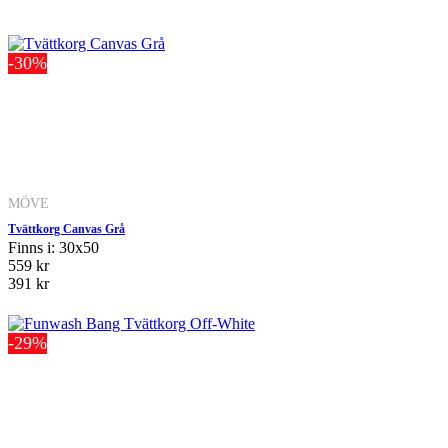
-30%
MÖVE
Tvättkorg Canvas Grå
Finns i: 30x50
559 kr
391 kr
-29%