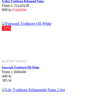
Esther Tvättkorg Rektangel Natur
Finns i: 21x43x58
999 kr
Fraktfritt!
-32%
KLEINE WOLKE
Funwash Tvättkorg Off-White
Finns i: Ø40x60
449 kr
305 kr