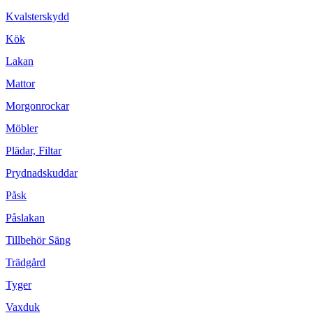
Kvalsterskydd
Kök
Lakan
Mattor
Morgonrockar
Möbler
Plädar, Filtar
Prydnadskuddar
Påsk
Påslakan
Tillbehör Säng
Trädgård
Tyger
Vaxduk