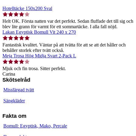
Hotelltäcke 150x200 Sval
Helt OK. Första natten var det perfekt. Sedan fluffade det till sig och
blev lite grann för varmt för ett sommartäcke. I alla fall nöjd.
Lakan Egyptisk Bomull Vit 240 x 270
Fantastisk kvalitet. Väntar på att tvätta för att se att det håller och
behåller storlek efter tvätt också.
Meja Trosa Hög Midja Svart 2-Pack L
Mjuk och fin trosa. Sitter perfekt.
Carina
Skötselråd
Missfärgad tvätt
Sängkläder
Fakta om
Bomull: Egyptisk, Mako, Percale