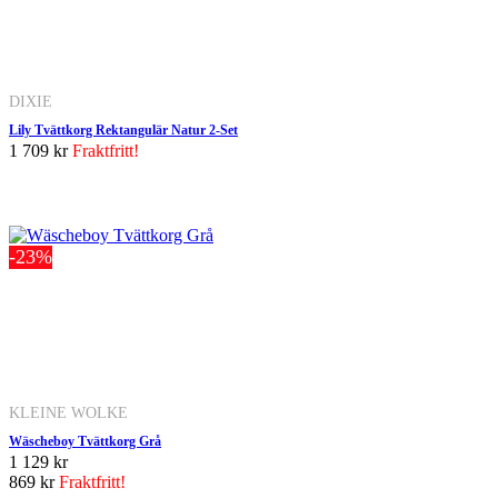
DIXIE
Lily Tvättkorg Rektangulär Natur 2-Set
1 709 kr
Fraktfritt!
-23%
KLEINE WOLKE
Wäscheboy Tvättkorg Grå
1 129 kr
869 kr
Fraktfritt!