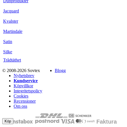
Dunprodukter
Jacquard
Kvalster
Martindale
Satin
Silke
Trådtäthet
© 2008-2026 Sovtex
Blogg
Nyhetsbrev
Kundservice
Köpvillkor
Integritetspolicy
Cookies
Recensioner
Om oss