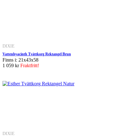
DIXIE
Vattenhyacinth Tvättkorg Rektangel Brun
Finns i: 21x43x58
1 059 kr
Fraktfritt!
DIXIE