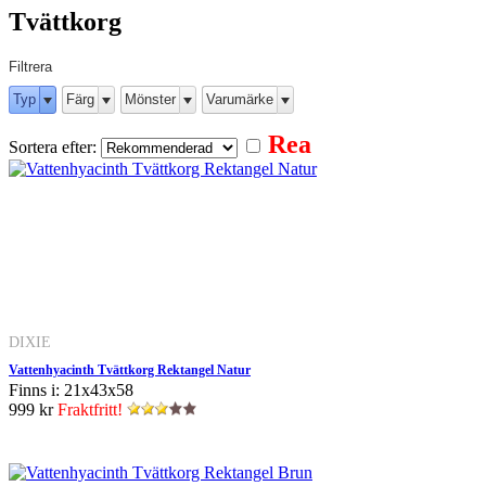
Tvättkorg
Filtrera
Typ
Färg
Mönster
Varumärke
Rea
Sortera efter:
DIXIE
Vattenhyacinth Tvättkorg Rektangel Natur
Finns i: 21x43x58
999 kr
Fraktfritt!