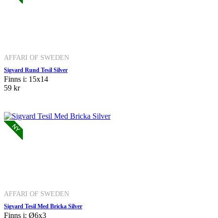
AFFARI OF SWEDEN
Sigvard Rund Tesil Silver
Finns i: 15x14
59 kr
AFFARI OF SWEDEN
Sigvard Tesil Med Bricka Silver
Finns i: Ø6x3