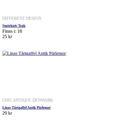
DIFFERENT DESIGN
Smörkniv Teak
Finns i: 18
25 kr
CHIC ANTIQUE DENMARK
Linas Tårtgaffel Antik Pärlemor
29 kr