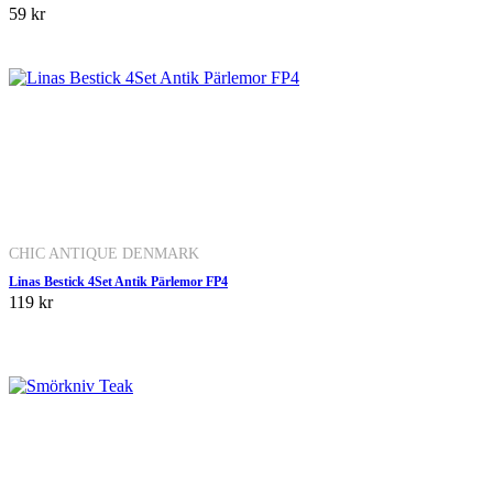
59 kr
CHIC ANTIQUE DENMARK
Linas Bestick 4Set Antik Pärlemor FP4
119 kr