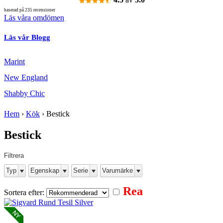
baserad på 235 recensioner
Läs våra omdömen
Läs vår Blogg
Marint
New England
Shabby Chic
Hem
›
Kök
›
Bestick
Bestick
Filtrera
Typ
Egenskap
Serie
Varumärke
Rea
Sortera efter: