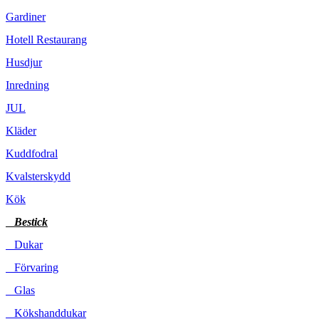
Gardiner
Hotell Restaurang
Husdjur
Inredning
JUL
Kläder
Kuddfodral
Kvalsterskydd
Kök
Bestick
Dukar
Förvaring
Glas
Kökshanddukar