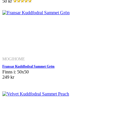
50 kr
MOGIHOME
Fransar Kuddfodral Sammet Grön
Finns i: 50x50
249 kr