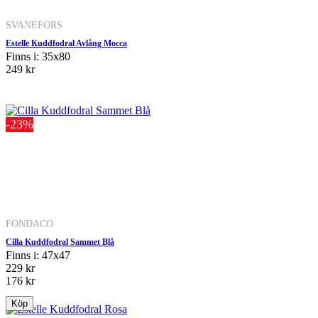
SVANEFORS
Estelle Kuddfodral Avlång Mocca
Finns i: 35x80
249 kr
-23%
FONDACO
Cilla Kuddfodral Sammet Blå
Finns i: 47x47
229 kr
176 kr