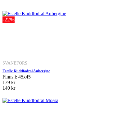
-22%
SVANEFORS
Estelle Kuddfodral Aubergine
Finns i: 45x45
179 kr
140 kr