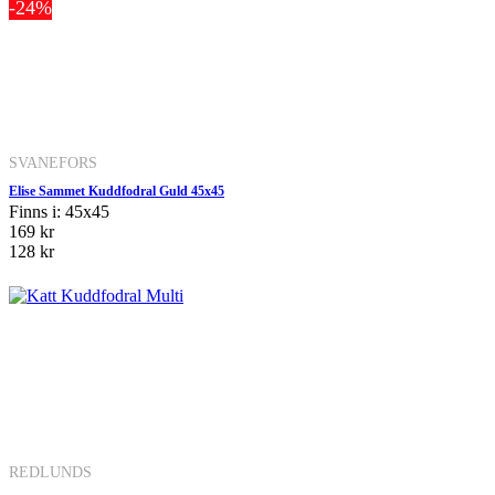
-24%
SVANEFORS
Elise Sammet Kuddfodral Guld 45x45
Finns i: 45x45
169 kr
128 kr
REDLUNDS