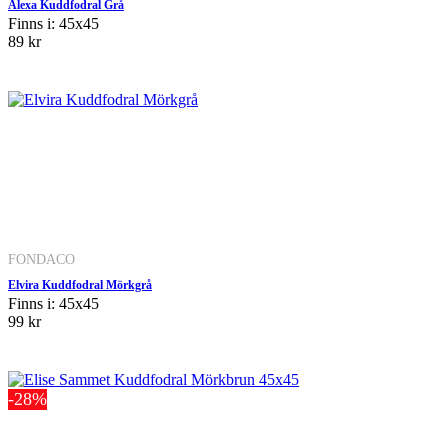
Alexa Kuddfodral Grå
Finns i: 45x45
89 kr
FONDACO
Elvira Kuddfodral Mörkgrå
Finns i: 45x45
99 kr
-28%