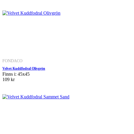
FONDACO
Velvet Kuddfodral Olivgrön
Finns i: 45x45
109 kr