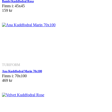
Bambi Kuddfodral Rosa
Finns i: 45x45
159 kr
TURIFORM
Ana Kuddfodral Marin 70x100
Finns i: 70x100
469 kr