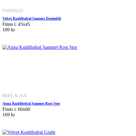
FONDACO
Velvet Kuddfodral Sammet Denimblå
Finns i: 45x45
109 kr
BOEL & JAN
Anna Kuddfodral Sammet Rost Stor
Finns i: 60x60
169 kr