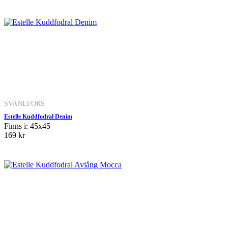
SVANEFORS
Estelle Kuddfodral Denim
Finns i: 45x45
169 kr