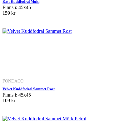
Katt Kuddfodral Multi
Finns i: 45x45
159 kr
FONDACO
Velvet Kuddfodral Sammet Rost
Finns i: 45x45
109 kr