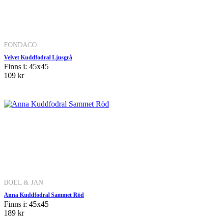
FONDACO
Velvet Kuddfodral Ljusgrå
Finns i: 45x45
109 kr
BOEL & JAN
Anna Kuddfodral Sammet Röd
Finns i: 45x45
189 kr