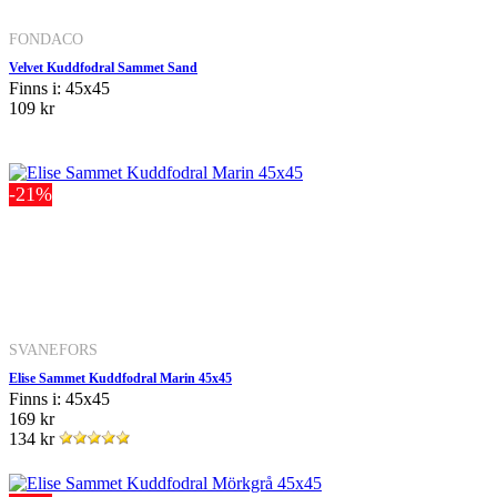
FONDACO
Velvet Kuddfodral Sammet Sand
Finns i: 45x45
109 kr
-21%
SVANEFORS
Elise Sammet Kuddfodral Marin 45x45
Finns i: 45x45
169 kr
134 kr