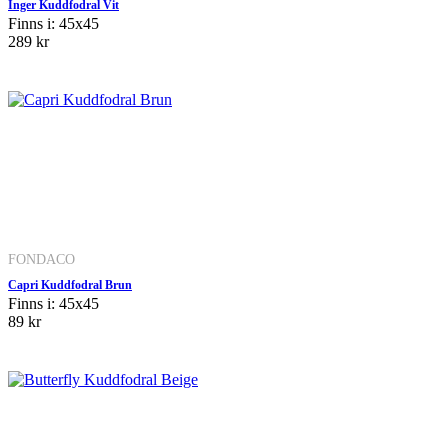
Inger Kuddfodral Vit
Finns i: 45x45
289 kr
FONDACO
Capri Kuddfodral Brun
Finns i: 45x45
89 kr