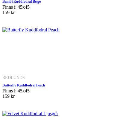
Bambi Kuddfodral Beige
Finns i: 45x45
159 kr
REDLUNDS
Butterfly Kuddfodral Peach
Finns i: 45x45
159 kr