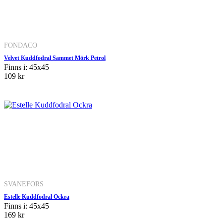
FONDACO
Velvet Kuddfodral Sammet Mörk Petrol
Finns i: 45x45
109 kr
SVANEFORS
Estelle Kuddfodral Ockra
Finns i: 45x45
169 kr