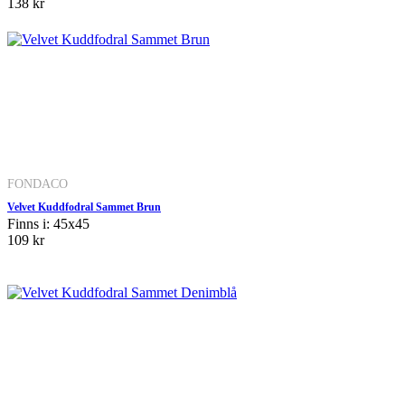
138 kr
FONDACO
Velvet Kuddfodral Sammet Brun
Finns i: 45x45
109 kr