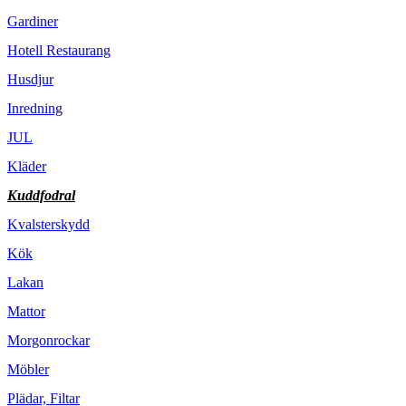
Gardiner
Hotell Restaurang
Husdjur
Inredning
JUL
Kläder
Kuddfodral
Kvalsterskydd
Kök
Lakan
Mattor
Morgonrockar
Möbler
Plädar, Filtar