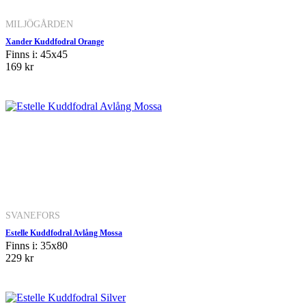
MILJÖGÅRDEN
Xander Kuddfodral Orange
Finns i: 45x45
169 kr
SVANEFORS
Estelle Kuddfodral Avlång Mossa
Finns i: 35x80
229 kr