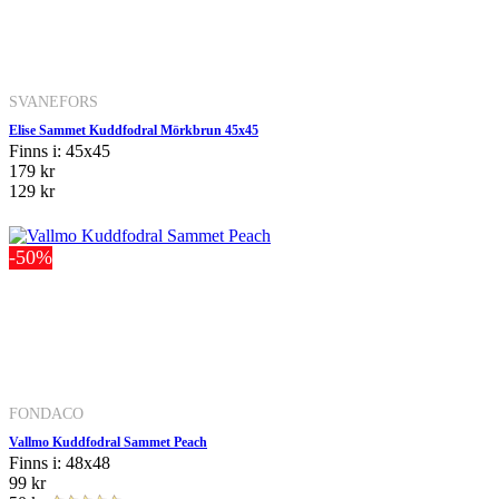
SVANEFORS
Elise Sammet Kuddfodral Mörkbrun 45x45
Finns i: 45x45
179 kr
129 kr
-50%
FONDACO
Vallmo Kuddfodral Sammet Peach
Finns i: 48x48
99 kr