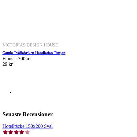
VICTORIAS DESIGN HOUSE
Gamla Tvålfabriken Handlotion Timjan
Finns i: 300 ml
29 kr
Senaste Recensioner
Hotelltäcke 150x200 Sval