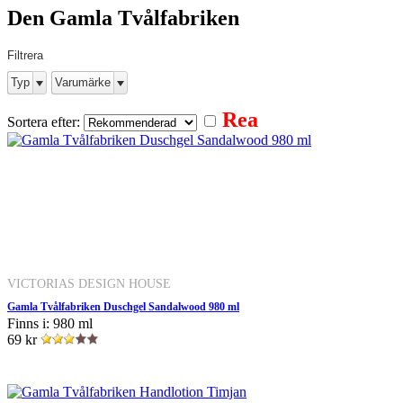
Den Gamla Tvålfabriken
Filtrera
Typ
Varumärke
Rea
Sortera efter:
VICTORIAS DESIGN HOUSE
Gamla Tvålfabriken Duschgel Sandalwood 980 ml
Finns i: 980 ml
69 kr