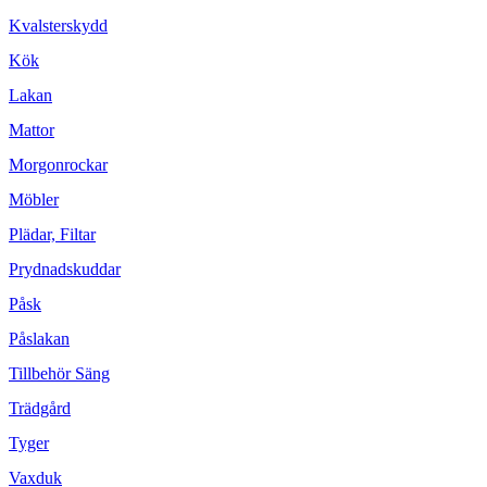
Kvalsterskydd
Kök
Lakan
Mattor
Morgonrockar
Möbler
Plädar, Filtar
Prydnadskuddar
Påsk
Påslakan
Tillbehör Säng
Trädgård
Tyger
Vaxduk