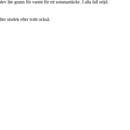
lev lite grann för varmt för ett sommartäcke. I alla fall nöjd.
ller storlek efter tvätt också.