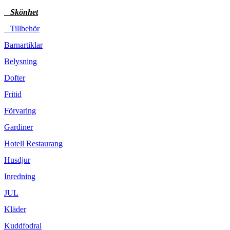
Skönhet
Tillbehör
Barnartiklar
Belysning
Dofter
Fritid
Förvaring
Gardiner
Hotell Restaurang
Husdjur
Inredning
JUL
Kläder
Kuddfodral