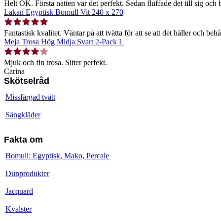
Helt OK. Första natten var det perfekt. Sedan fluffade det till sig och b
Lakan Egyptisk Bomull Vit 240 x 270
Fantastisk kvalitet. Väntar på att tvätta för att se att det håller och behå
Meja Trosa Hög Midja Svart 2-Pack L
Mjuk och fin trosa. Sitter perfekt.
Carina
Skötselråd
Missfärgad tvätt
Sängkläder
Fakta om
Bomull: Egyptisk, Mako, Percale
Dunprodukter
Jacquard
Kvalster