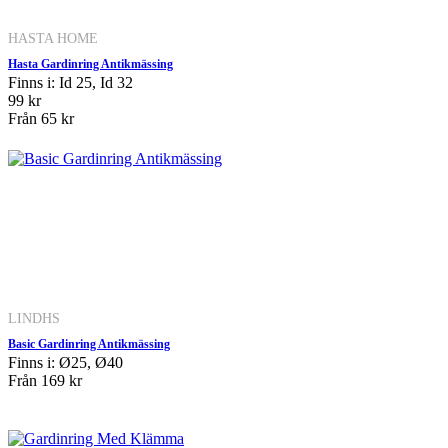
HASTA HOME
Hasta Gardinring Antikmässing
Finns i: Id 25, Id 32
99 kr
Från
65 kr
LINDHS
Basic Gardinring Antikmässing
Finns i: Ø25, Ø40
Från
169 kr