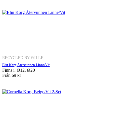
RECYCLED BY WILLE
Elin Korg Återvunnen Linne/Vit
Finns i: Ø12, Ø20
Från
69 kr