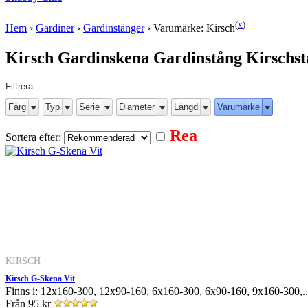
(
x
)
Hem
›
Gardiner
›
Gardinstänger
›
Varumärke: Kirsch
Kirsch Gardinskena Gardinstång Kirschs
Filtrera
Färg
Typ
Serie
Diameter
Längd
Varumärke
Rea
Sortera efter:
KIRSCH
Kirsch G-Skena Vit
Finns i: 12x160-300, 12x90-160, 6x160-300, 6x90-160, 9x160-300,..
Från
95 kr