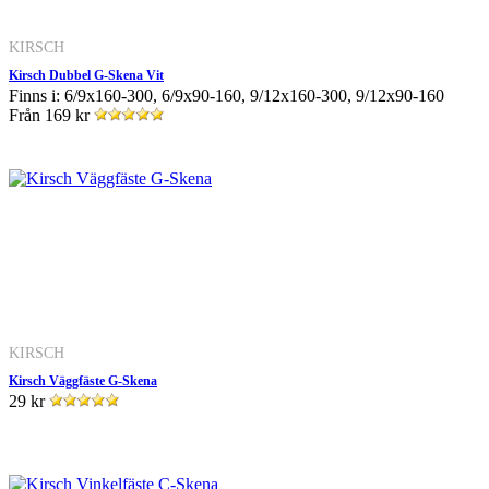
KIRSCH
Kirsch Dubbel G-Skena Vit
Finns i: 6/9x160-300, 6/9x90-160, 9/12x160-300, 9/12x90-160
Från
169 kr
KIRSCH
Kirsch Väggfäste G-Skena
29 kr