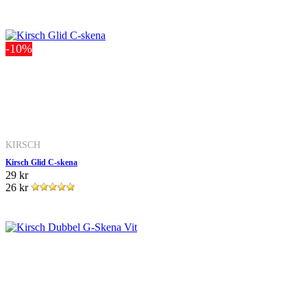
-10%
KIRSCH
Kirsch Glid C-skena
29 kr
26 kr