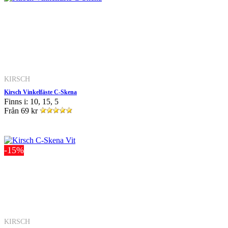
KIRSCH
Kirsch Vinkelfäste C-Skena
Finns i: 10, 15, 5
Från
69 kr
-15%
KIRSCH