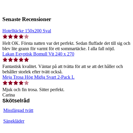
Senaste Recensioner
Hotelltäcke 150x200 Sval
Helt OK. Första natten var det perfekt. Sedan fluffade det till sig och
blev lite grann för varmt för ett sommartäcke. I alla fall nöjd.
Lakan Egyptisk Bomull Vit 240 x 270
Fantastisk kvalitet. Väntar på att tvätta för att se att det håller och
behåller storlek efter tvätt också.
Meja Trosa Hög Midja Svart 2-Pack L
Mjuk och fin trosa. Sitter perfekt.
Carina
Skötselråd
Missfärgad tvätt
Sängkläder