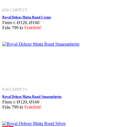
KM CARPETS
Royal Deluxe Matta Rund Creme
Finns i: Ø120, Ø160
Från
799 kr
Fraktfritt!
KM CARPETS
Royal Deluxe Matta Rund Smaragdgrön
Finns i: Ø120, Ø160
Från
799 kr
Fraktfritt!