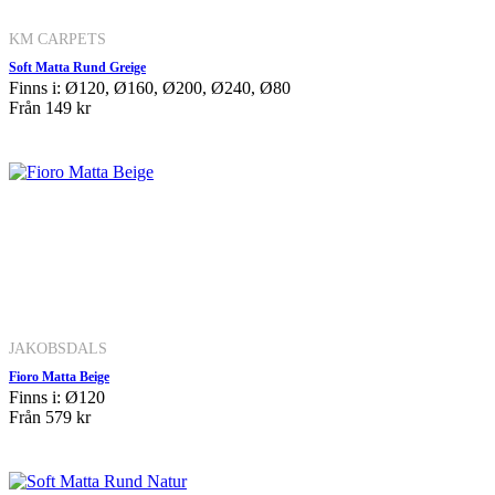
KM CARPETS
Soft Matta Rund Greige
Finns i: Ø120, Ø160, Ø200, Ø240, Ø80
Från
149 kr
JAKOBSDALS
Fioro Matta Beige
Finns i: Ø120
Från
579 kr