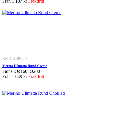
Från
1 187 kr
Fraktfritt!
KM CARPETS
Merino Ullmatta Rund Creme
Finns i: Ø160, Ø200
Från
1 649 kr
Fraktfritt!