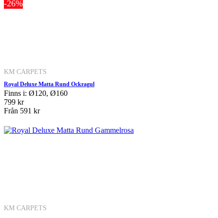
-26%
KM CARPETS
Royal Deluxe Matta Rund Ockragul
Finns i: Ø120, Ø160
799 kr
Från
591 kr
KM CARPETS