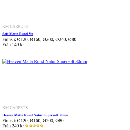
KM CARPETS
Soft Matta Rund Vit
Finns i: Ø120, Ø160, Ø200, Ø240, Ø80
Från
149 kr
KM CARPETS
Heaven Matta Rund Natur Supersoft 30mm
Finns i: Ø120, Ø160, Ø200, Ø80
Från
249 kr