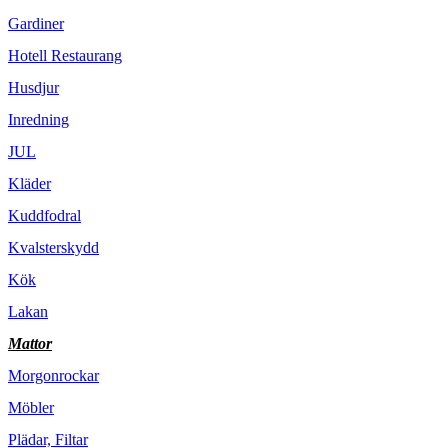
Gardiner
Hotell Restaurang
Husdjur
Inredning
JUL
Kläder
Kuddfodral
Kvalsterskydd
Kök
Lakan
Mattor
Morgonrockar
Möbler
Plädar, Filtar