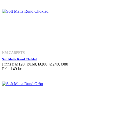
KM CARPETS
Soft Matta Rund Choklad
Finns i: Ø120, Ø160, Ø200, Ø240, Ø80
Från
149 kr