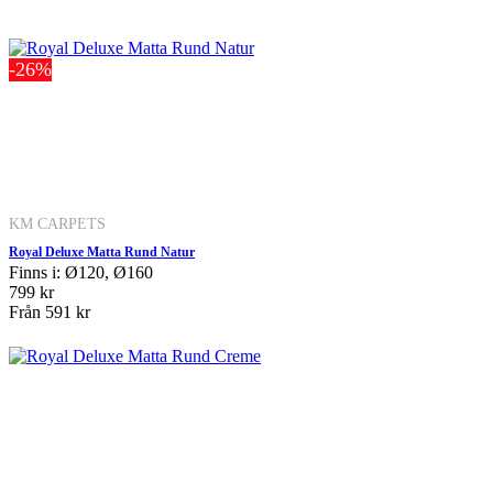
-26%
KM CARPETS
Royal Deluxe Matta Rund Natur
Finns i: Ø120, Ø160
799 kr
Från
591 kr