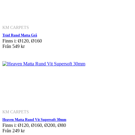
KM CARPETS
Träd Rund Matta Grå
Finns i: Ø120, Ø160
Från
549 kr
KM CARPETS
Heaven Matta Rund Vit Supersoft 30mm
Finns i: Ø120, Ø160, Ø200, Ø80
Från
249 kr