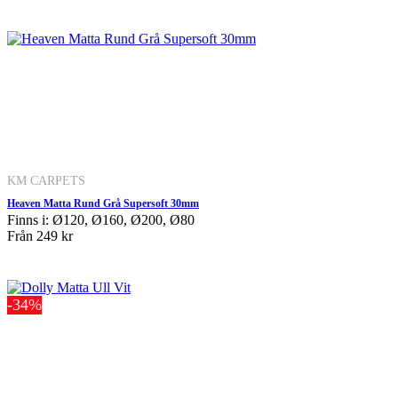
KM CARPETS
Heaven Matta Rund Grå Supersoft 30mm
Finns i: Ø120, Ø160, Ø200, Ø80
Från
249 kr
-34%