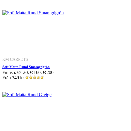
KM CARPETS
Soft Matta Rund Smaragdgrön
Finns i: Ø120, Ø160, Ø200
Från
349 kr