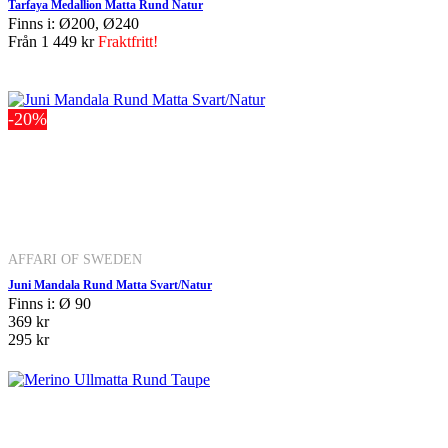
Tarfaya Medallion Matta Rund Natur
Finns i: Ø200, Ø240
Från
1 449 kr
Fraktfritt!
-20%
AFFARI OF SWEDEN
Juni Mandala Rund Matta Svart/Natur
Finns i: Ø 90
369 kr
295 kr