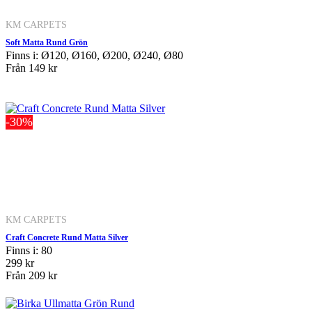
KM CARPETS
Soft Matta Rund Grön
Finns i: Ø120, Ø160, Ø200, Ø240, Ø80
Från
149 kr
-30%
KM CARPETS
Craft Concrete Rund Matta Silver
Finns i: 80
299 kr
Från
209 kr