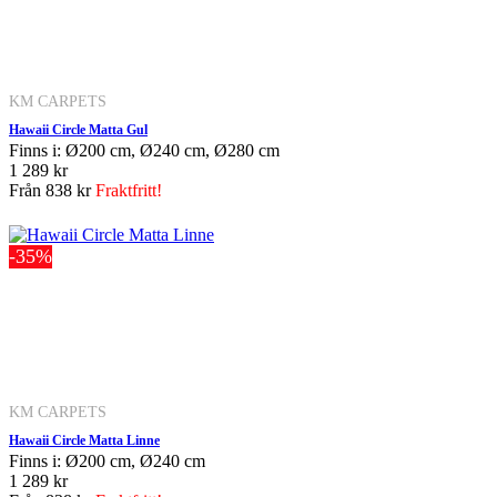
KM CARPETS
Hawaii Circle Matta Gul
Finns i: Ø200 cm, Ø240 cm, Ø280 cm
1 289 kr
Från
838 kr
Fraktfritt!
-35%
KM CARPETS
Hawaii Circle Matta Linne
Finns i: Ø200 cm, Ø240 cm
1 289 kr