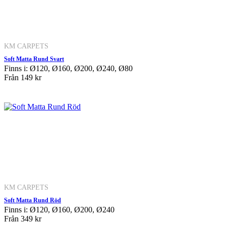
KM CARPETS
Soft Matta Rund Svart
Finns i: Ø120, Ø160, Ø200, Ø240, Ø80
Från
149 kr
KM CARPETS
Soft Matta Rund Röd
Finns i: Ø120, Ø160, Ø200, Ø240
Från
349 kr