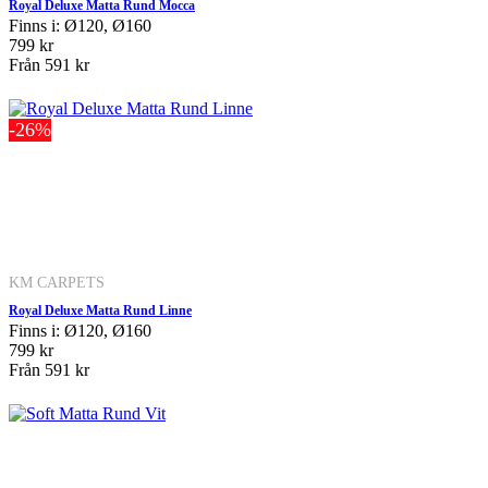
Royal Deluxe Matta Rund Mocca
Finns i: Ø120, Ø160
799 kr
Från
591 kr
-26%
KM CARPETS
Royal Deluxe Matta Rund Linne
Finns i: Ø120, Ø160
799 kr
Från
591 kr