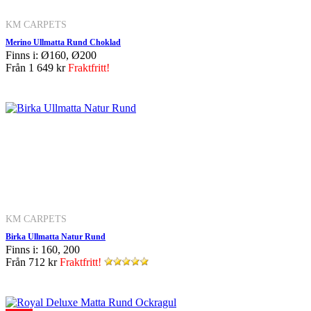
KM CARPETS
Merino Ullmatta Rund Choklad
Finns i: Ø160, Ø200
Från
1 649 kr
Fraktfritt!
KM CARPETS
Birka Ullmatta Natur Rund
Finns i: 160, 200
Från
712 kr
Fraktfritt!