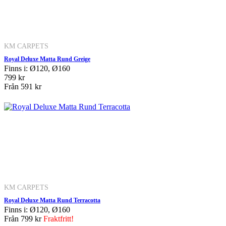
KM CARPETS
Royal Deluxe Matta Rund Greige
Finns i: Ø120, Ø160
799 kr
Från
591 kr
KM CARPETS
Royal Deluxe Matta Rund Terracotta
Finns i: Ø120, Ø160
Från
799 kr
Fraktfritt!