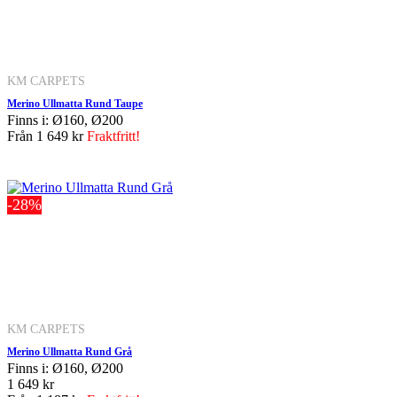
KM CARPETS
Merino Ullmatta Rund Taupe
Finns i: Ø160, Ø200
Från
1 649 kr
Fraktfritt!
-28%
KM CARPETS
Merino Ullmatta Rund Grå
Finns i: Ø160, Ø200
1 649 kr