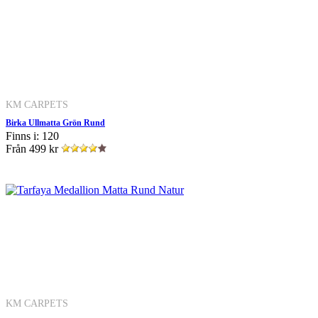
KM CARPETS
Birka Ullmatta Grön Rund
Finns i: 120
Från
499 kr
KM CARPETS