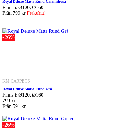
Royal Deluxe Matta Rund Gammelrosa
Finns i: Ø120, Ø160
Från
799 kr
Fraktfritt!
-26%
KM CARPETS
Royal Deluxe Matta Rund Grå
Finns i: Ø120, Ø160
799 kr
Från
591 kr
-26%