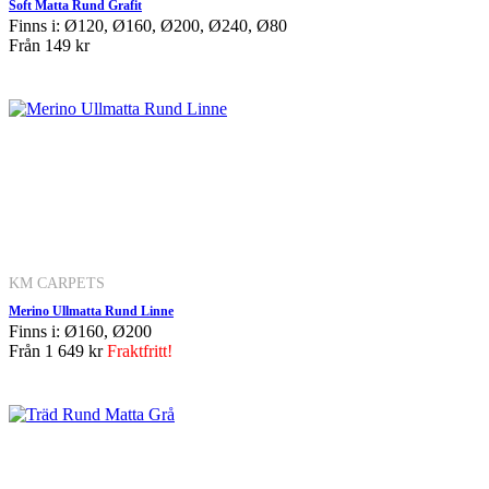
Soft Matta Rund Grafit
Finns i: Ø120, Ø160, Ø200, Ø240, Ø80
Från
149 kr
KM CARPETS
Merino Ullmatta Rund Linne
Finns i: Ø160, Ø200
Från
1 649 kr
Fraktfritt!