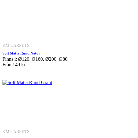
KM CARPETS
Soft Matta Rund Natur
Finns i: Ø120, Ø160, Ø200, Ø80
Från
149 kr
KM CARPETS