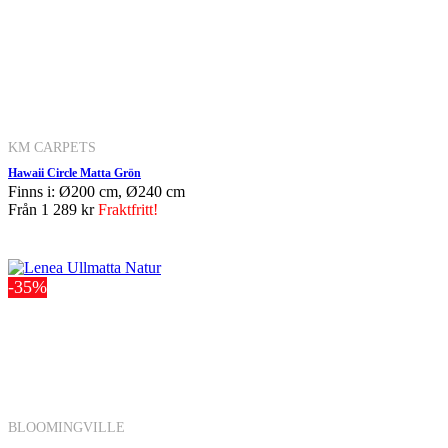
KM CARPETS
Hawaii Circle Matta Grön
Finns i: Ø200 cm, Ø240 cm
Från
1 289 kr
Fraktfritt!
-35%
BLOOMINGVILLE