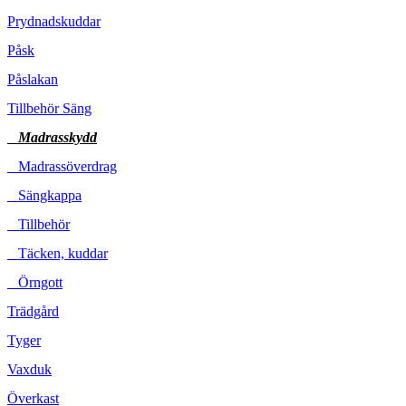
Prydnadskuddar
Påsk
Påslakan
Tillbehör Säng
Madrasskydd
Madrassöverdrag
Sängkappa
Tillbehör
Täcken, kuddar
Örngott
Trädgård
Tyger
Vaxduk
Överkast