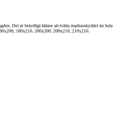
n. Det är betydligt lättare att tvätta madrasskyddet än hela
180x200, 180x210, 200x200, 200x210, 210x210.