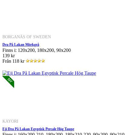
BORGANÄS OF SWEDEN
Dra På Lakan Mörkgrå
Finns i: 120x200, 180x200, 90x200
139 kr
Från
118 kr
KAYORI
Eji Dra På Lakan Egyptisk Percale Hög Taupe
Finns i: 160x200-210, 180x200, 180x210-220, 90x200, 90x210-