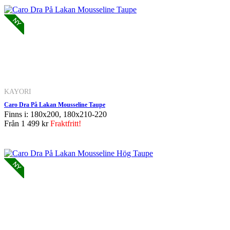
KAYORI
Caro Dra På Lakan Mousseline Taupe
Finns i: 180x200, 180x210-220
Från
1 499 kr
Fraktfritt!