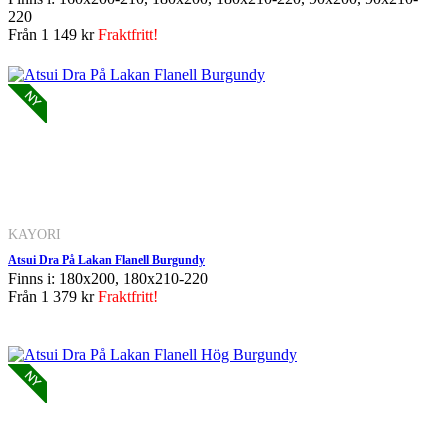
220
Från
1 149 kr
Fraktfritt!
KAYORI
Atsui Dra På Lakan Flanell Burgundy
Finns i: 180x200, 180x210-220
Från
1 379 kr
Fraktfritt!