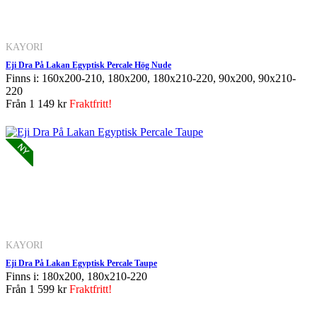
KAYORI
Eji Dra På Lakan Egyptisk Percale Hög Nude
Finns i: 160x200-210, 180x200, 180x210-220, 90x200, 90x210-
220
Från
1 149 kr
Fraktfritt!
KAYORI
Eji Dra På Lakan Egyptisk Percale Taupe
Finns i: 180x200, 180x210-220
Från
1 599 kr
Fraktfritt!