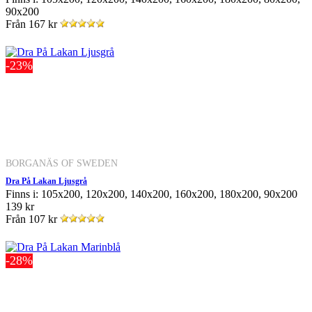
90x200
Från
167 kr
-23%
BORGANÄS OF SWEDEN
Dra På Lakan Ljusgrå
Finns i: 105x200, 120x200, 140x200, 160x200, 180x200, 90x200
139 kr
Från
107 kr
-28%