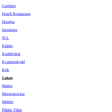
Gardiner
Hotell Restaurang
Husdjur
Inredning
JUL
Kläder
Kuddfodral
Kvalsterskydd
Kök
Lakan
Mattor
Morgonrockar
Möbler
Plädar, Filtar