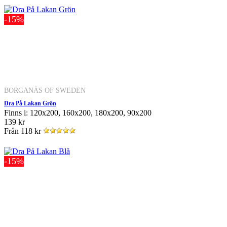
-15%
BORGANÄS OF SWEDEN
Dra På Lakan Grön
Finns i: 120x200, 160x200, 180x200, 90x200
139 kr
Från
118 kr
-15%