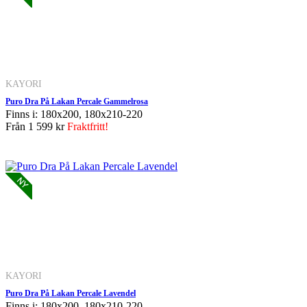
KAYORI
Puro Dra På Lakan Percale Gammelrosa
Finns i: 180x200, 180x210-220
Från
1 599 kr
Fraktfritt!
KAYORI
Puro Dra På Lakan Percale Lavendel
Finns i: 180x200, 180x210-220