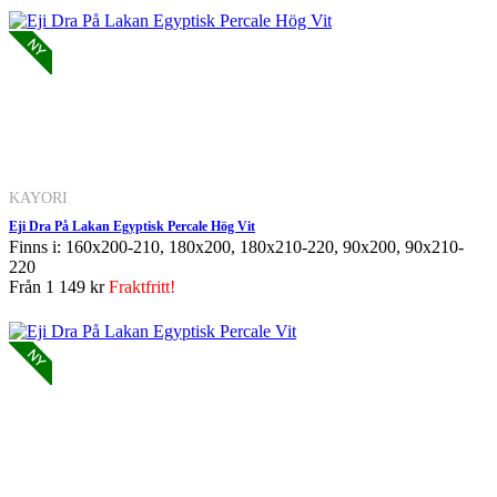
KAYORI
Eji Dra På Lakan Egyptisk Percale Hög Vit
Finns i: 160x200-210, 180x200, 180x210-220, 90x200, 90x210-
220
Från
1 149 kr
Fraktfritt!