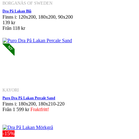
BORGANÄS OF SWEDEN
Dra På Lakan Blå
Finns i: 120x200, 180x200, 90x200
139 kr
Från
118 kr
KAYORI
Puro Dra På Lakan Percale Sand
Finns i: 180x200, 180x210-220
Från
1 599 kr
Fraktfritt!
-15%