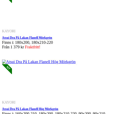
KAYORI
Atsui Dra På Lakan Flanell Mörkgrön
Finns i: 180x200, 180x210-220
Från
1 379 kr
Fraktfritt!
KAYORI
Atsui Dra På Lakan Flanell Hög Mörkgrön
Finns i: 160x200-210, 180x200, 180x210-220, 90x200, 90x210-