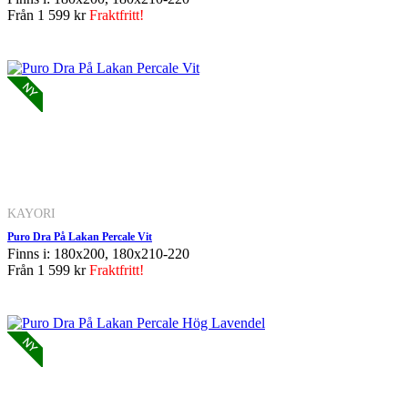
Från
1 599 kr
Fraktfritt!
KAYORI
Puro Dra På Lakan Percale Vit
Finns i: 180x200, 180x210-220
Från
1 599 kr
Fraktfritt!