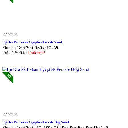
KAYORI
Eji Dra På Lakan Egyptisk Percale Sand
Finns i: 180x200, 180x210-220
Från
1 599 kr
Fraktfritt!
KAYORI
Eji Dra På Lakan Egyptisk Percale Hög Sand
Finns i: 160x200-210, 180x210-220, 90x200, 90x210-220