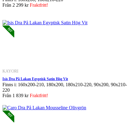
Från
2 299 kr
Fraktfritt!
KAYORI
Isis Dra På Lakan Egyptisk Satin Hög Vit
Finns i: 160x200-210, 180x200, 180x210-220, 90x200, 90x210-
220
Från
1 839 kr
Fraktfritt!