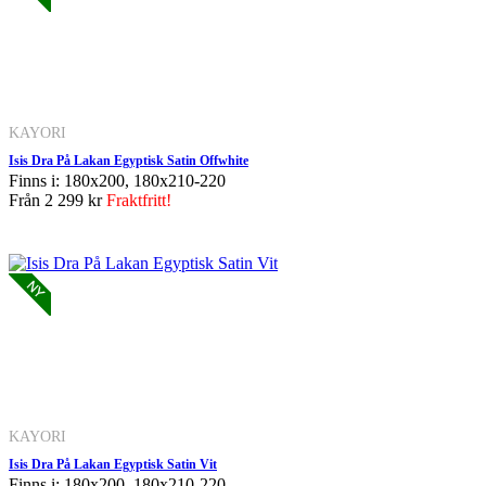
KAYORI
Isis Dra På Lakan Egyptisk Satin Offwhite
Finns i: 180x200, 180x210-220
Från
2 299 kr
Fraktfritt!
KAYORI
Isis Dra På Lakan Egyptisk Satin Vit
Finns i: 180x200, 180x210-220