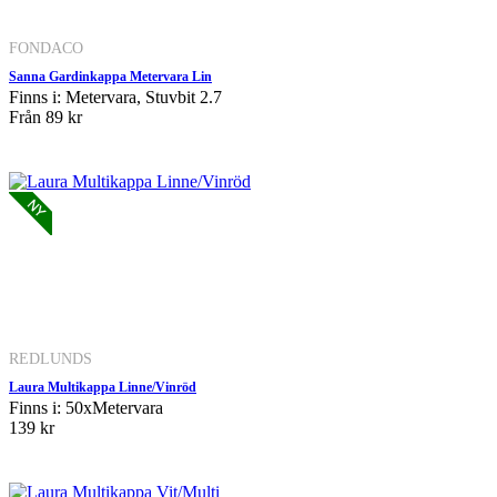
FONDACO
Sanna Gardinkappa Metervara Lin
Finns i: Metervara, Stuvbit 2.7
Från
89 kr
REDLUNDS
Laura Multikappa Linne/Vinröd
Finns i: 50xMetervara
139 kr