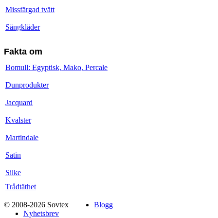
Missfärgad tvätt
Sängkläder
Fakta om
Bomull: Egyptisk, Mako, Percale
Dunprodukter
Jacquard
Kvalster
Martindale
Satin
Silke
Trådtäthet
© 2008-2026 Sovtex
Blogg
Nyhetsbrev