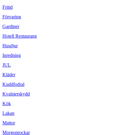
Fritid
Förvaring
Gardiner
Hotell Restaurang
Husdjur
Inredning
JUL
Kläder
Kuddfodral
Kvalsterskydd
Kök
Lakan
Mattor
Morgonrockar