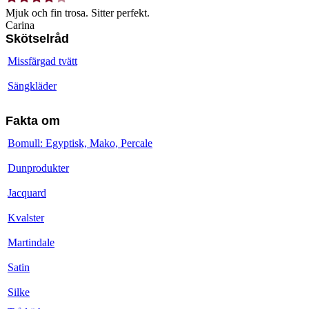
Mjuk och fin trosa. Sitter perfekt.
Carina
Skötselråd
Missfärgad tvätt
Sängkläder
Fakta om
Bomull: Egyptisk, Mako, Percale
Dunprodukter
Jacquard
Kvalster
Martindale
Satin
Silke