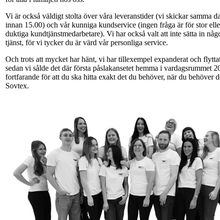
Vi är också väldigt stolta över våra leveranstider (vi skickar samma d
innan 15.00) och vår kunniga kundservice (ingen fråga är för stor eller
duktiga kundtjänstmedarbetare). Vi har också valt att inte sätta in nå
tjänst, för vi tycker du är värd vår personliga service.
Och trots att mycket har hänt, vi har tillexempel expanderat och flytta
sedan vi sålde det där första påslakansetet hemma i vardagsrummet 20
fortfarande för att du ska hitta exakt det du behöver, när du behöver d
Sovtex.