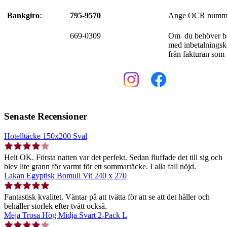
Bankgiro
:
795-9570
Ange OCR nummer
669-0309
Om du behöver be
med inbetalnings
från fakturan som
Senaste Recensioner
Hotelltäcke 150x200 Sval
Helt OK. Första natten var det perfekt. Sedan fluffade det till sig och
blev lite grann för varmt för ett sommartäcke. I alla fall nöjd.
Lakan Egyptisk Bomull Vit 240 x 270
Fantastisk kvalitet. Väntar på att tvätta för att se att det håller och
behåller storlek efter tvätt också.
Meja Trosa Hög Midja Svart 2-Pack L