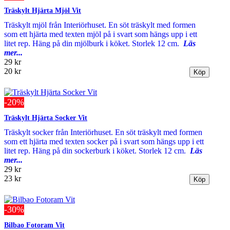
Träskylt Hjärta Mjöl Vit
Träskylt mjöl från Interiörhuset. En söt träskylt med formen
som ett hjärta med texten mjöl på i svart som hängs upp i ett
litet rep. Häng på din mjölburk i köket. Storlek 12 cm.
Läs
mer...
29 kr
20 kr
-20%
Träskylt Hjärta Socker Vit
Träskylt socker från Interiörhuset. En söt träskylt med formen
som ett hjärta med texten socker på i svart som hängs upp i ett
litet rep. Häng på din sockerburk i köket. Storlek 12 cm.
Läs
mer...
29 kr
23 kr
-30%
Bilbao Fotoram Vit