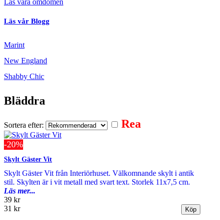
Läs våra omdömen
Läs vår Blogg
Marint
New England
Shabby Chic
Bläddra
Rea
Sortera efter:
-20%
Skylt Gäster Vit
Skylt Gäster Vit från Interiörhuset. Välkomnande skylt i antik
stil. Skylten är i vit metall med svart text. Storlek 11x7,5 cm.
Läs mer...
39 kr
31 kr