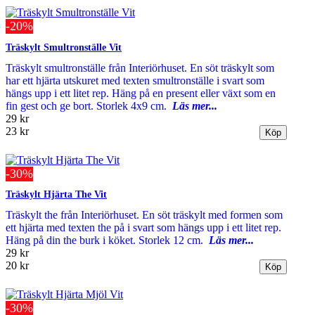
-20%
Träskylt Smultronställe Vit
Träskylt smultronställe från Interiörhuset. En söt träskylt som
har ett hjärta utskuret med texten smultronställe i svart som
hängs upp i ett litet rep. Häng på en present eller växt som en
fin gest och ge bort. Storlek 4x9 cm.
Läs mer...
29 kr
23 kr
-30%
Träskylt Hjärta The Vit
Träskylt the från Interiörhuset. En söt träskylt med formen som
ett hjärta med texten the på i svart som hängs upp i ett litet rep.
Häng på din the burk i köket. Storlek 12 cm.
Läs mer...
29 kr
20 kr
-30%