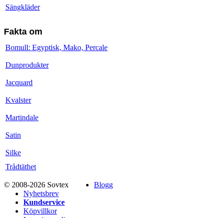
Sängkläder
Fakta om
Bomull: Egyptisk, Mako, Percale
Dunprodukter
Jacquard
Kvalster
Martindale
Satin
Silke
Trådtäthet
© 2008-2026 Sovtex
Blogg
Nyhetsbrev
Kundservice
Köpvillkor