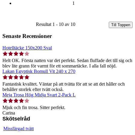
1
Resultat 1 - 10 av 10
Till Toppen
Senaste Recensioner
Hotelltäcke 150x200 Sval
Helt OK. Första natten var det perfekt. Sedan fluffade det till sig och
blev lite grann för varmt för ett sommartäcke. I alla fall nöjd.
Lakan Egyptisk Bomull Vit 240 x 270
Fantastisk kvalitet. Väntar på att tvätta för att se att det håller och
behåller storlek efter tvätt också.
Meja Trosa Hög Midja Svart 2-Pack L
Mjuk och fin trosa. Sitter perfekt.
Carina
Skötselråd
Missfärgad tvätt