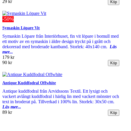
29 kr
-50%
Symaskin Löpare Vit
Symaskin Löpare från Interiörhuset, fin vit löpare i bomull med
ett motiv av en symaskin i äldre design tryckt på i grått och
dekorerad med broderade kantband. Storlek: 40x140 cm.
Läs
mer...
179 kr
90 kr
Antique Kuddfodral Offwhite
Antique kuddfodral från Arvidssons Textil. Ett lyxigt och
vackert avlångt kuddfodral i härlig lin med vackert mönster och
text in broderat på. Tillverkad i 100% lin. Storlek: 30x50 cm.
Läs mer...
89 kr