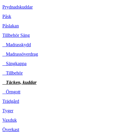
Prydnadskuddar
Påsk
Påslakan
Tillbehör Säng
Madrasskydd
Madrassöverdrag
Sängkappa
Tillbehör
Täcken, kuddar
Örngott
Trädgård
Tyger
Vaxduk
Överkast