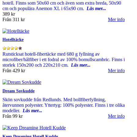
hotell. Finns som 50x60 cm och även som extra breda, 50x90
cm och populära Anemon XL i 65x90 cm.
Läs mer...
389 kr
Från
311 kr
Mer info
Hotelltäcke
Rutsticksat hotell-fibertäcke med 680 g fyllning av
microfiber/hålfiber i ett fodral av 100% bomullscambric. Finns i
storlek 150x200 och 220x210 cm.
Läs mer...
Från
429 kr
Mer info
Dream Sovkudde
Skön sovkudde från Redlunds. Med bollfiberfyllning,
återvunnen polyester. Yttertyg: 100% polyester. Finns i tre olika
modeller.
Läs mer...
Från
99 kr
Mer info
Keep Dreaming Hotell Kudde