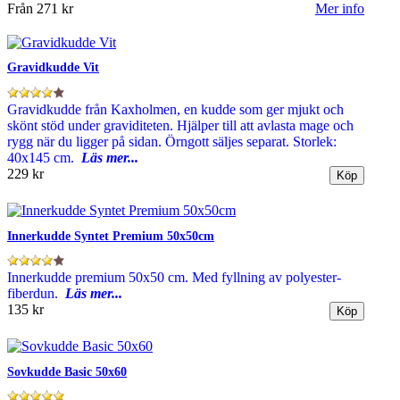
Från
271 kr
Mer info
Gravidkudde Vit
Gravidkudde från Kaxholmen, en kudde som ger mjukt och
skönt stöd under graviditeten. Hjälper till att avlasta mage och
rygg när du ligger på sidan. Örngott säljes separat. Storlek:
40x145 cm.
Läs mer...
229 kr
Innerkudde Syntet Premium 50x50cm
Innerkudde premium 50x50 cm. Med fyllning av polyester-
fiberdun.
Läs mer...
135 kr
Sovkudde Basic 50x60