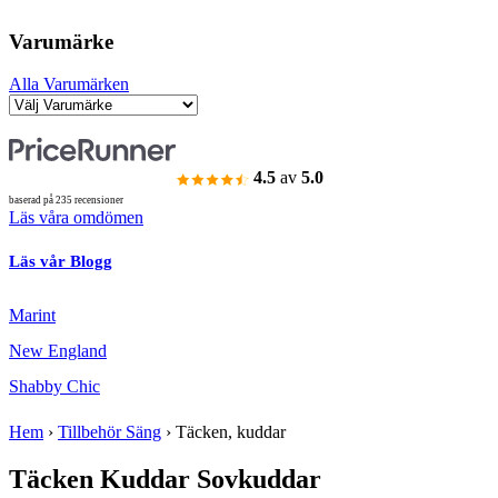
Varumärke
Alla Varumärken
4.5
av
5.0
baserad på 235 recensioner
Läs våra omdömen
Läs vår Blogg
Marint
New England
Shabby Chic
Hem
›
Tillbehör Säng
›
Täcken, kuddar
Täcken Kuddar Sovkuddar