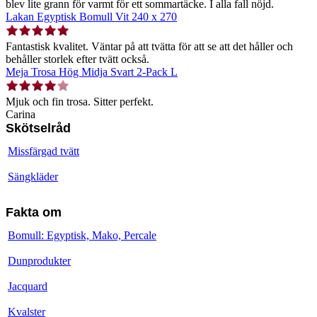
blev lite grann för varmt för ett sommartäcke. I alla fall nöjd.
Lakan Egyptisk Bomull Vit 240 x 270
Fantastisk kvalitet. Väntar på att tvätta för att se att det håller och
behåller storlek efter tvätt också.
Meja Trosa Hög Midja Svart 2-Pack L
Mjuk och fin trosa. Sitter perfekt.
Carina
Skötselråd
Missfärgad tvätt
Sängkläder
Fakta om
Bomull: Egyptisk, Mako, Percale
Dunprodukter
Jacquard
Kvalster