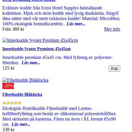
Exklusiv kudde från Ernst Hotel Supplys bästsäljande
kollektion. Mjuk och skön kudde med lyxig dunkänsla, förgyll
dina nätter med vår mest exklusiva kudde! Material: Microfiber,
100% ekologisk bomullscambric.
Läs mer...
Från
389 kr
Mer info
Innerkudde Syntet Premium 45x45cm
Innerkudde premium 45x45 cm. Med fyllning av polyester-
fiberdun.
Läs mer...
125 kr
-20%
Fiberkudde Blåklocka
Ekologisk Hotellkudde Fiberkudde med Lentus-
bollfiberfyllning som består av silikoniserad polyesterhålfiber.
Med skönsöm på kanterna. Finns nu även i XL format 65x90
cm.
Läs mer...
339 kr