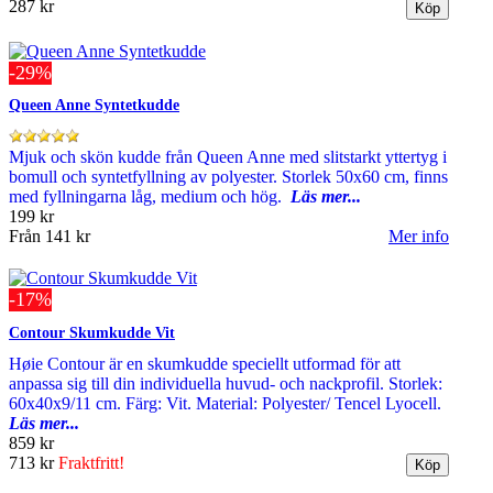
287 kr
-29%
Queen Anne Syntetkudde
Mjuk och skön kudde från Queen Anne med slitstarkt yttertyg i
bomull och syntetfyllning av polyester. Storlek 50x60 cm, finns
med fyllningarna låg, medium och hög.
Läs mer...
199 kr
Från
141 kr
Mer info
-17%
Contour Skumkudde Vit
Høie Contour är en skumkudde speciellt utformad för att
anpassa sig till din individuella huvud- och nackprofil. Storlek:
60x40x9/11 cm. Färg: Vit. Material: Polyester/ Tencel Lyocell.
Läs mer...
859 kr
713 kr
Fraktfritt!