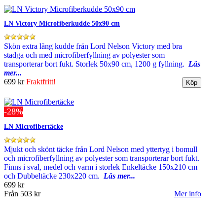
LN Victory Microfiberkudde 50x90 cm
Skön extra lång kudde från Lord Nelson Victory med bra
stadga och med microfiberfyllning av polyester som
transporterar bort fukt. Storlek 50x90 cm, 1200 g fyllning.
Läs
mer...
699 kr
Fraktfritt!
-28%
LN Microfibertäcke
Mjukt och skönt täcke från Lord Nelson med yttertyg i bomull
och microfiberfyllning av polyester som transporterar bort fukt.
Finns i sval, medel och varm i storlek Enkeltäcke 150x210 cm
och Dubbeltäcke 230x220 cm.
Läs mer...
699 kr
Från
503 kr
Mer info