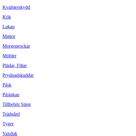
Kvalsterskydd
Kök
Lakan
Mattor
Morgonrockar
Möbler
Plädar, Filtar
Prydnadskuddar
Påsk
Påslakan
Tillbehör Säng
Trädgård
Tyger
Vaxduk