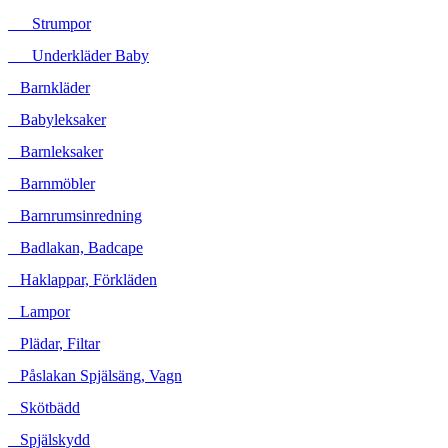
Strumpor
Underkläder Baby
Barnkläder
Babyleksaker
Barnleksaker
Barnmöbler
Barnrumsinredning
Badlakan, Badcape
Haklappar, Förkläden
Lampor
Plädar, Filtar
Påslakan Spjälsäng, Vagn
Skötbädd
Spjälskydd