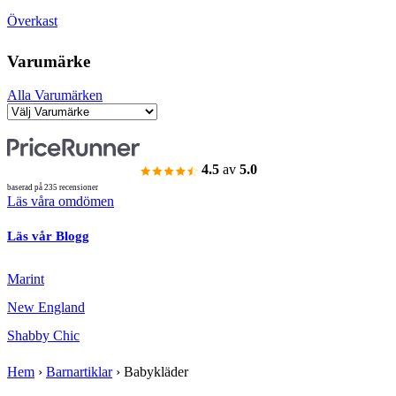
Överkast
Varumärke
Alla Varumärken
4.5
av
5.0
baserad på 235 recensioner
Läs våra omdömen
Läs vår Blogg
Marint
New England
Shabby Chic
Hem
›
Barnartiklar
›
Babykläder