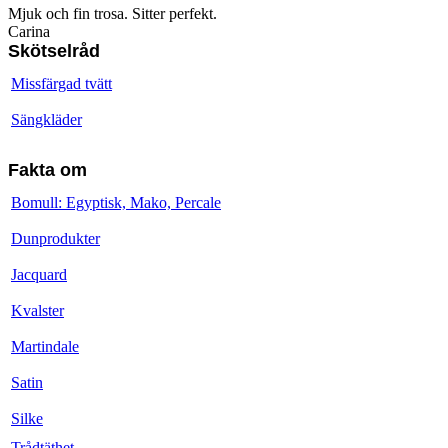
Mjuk och fin trosa. Sitter perfekt.
Carina
Skötselråd
Missfärgad tvätt
Sängkläder
Fakta om
Bomull: Egyptisk, Mako, Percale
Dunprodukter
Jacquard
Kvalster
Martindale
Satin
Silke
Trådtäthet