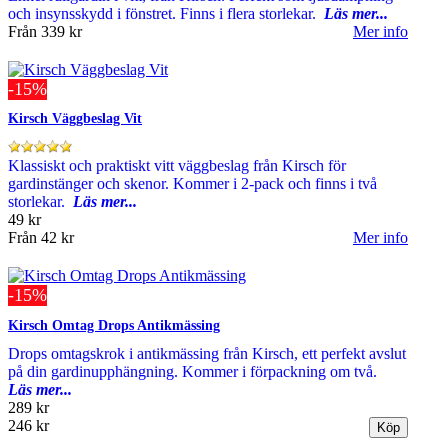
och insynsskydd i fönstret. Finns i flera storlekar.
Läs mer...
Från
339 kr
Mer info
-15%
Kirsch Väggbeslag Vit
Klassiskt och praktiskt vitt väggbeslag från Kirsch för
gardinstänger och skenor. Kommer i 2-pack och finns i två
storlekar.
Läs mer...
49 kr
Från
42 kr
Mer info
-15%
Kirsch Omtag Drops Antikmässing
Drops omtagskrok i antikmässing från Kirsch, ett perfekt avslut
på din gardinupphängning. Kommer i förpackning om två.
Läs mer...
289 kr
246 kr