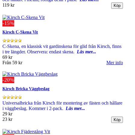
119 kr
-15%
Kirsch C-Skena Vit
C-Skena, en klassisk vit gardinskena för glid från Kirsch, finns
i tre längder. Observera: endast skena.
Läs mer...
69 kr
Från
59 kr
Mer info
-20%
Kirsch Bricka Väggbeslag
Universalbricka från Kirsch för montering av fästen och hållare
i väggbeslag. Kommer i 2-pack.
Läs mer...
29 kr
23 kr