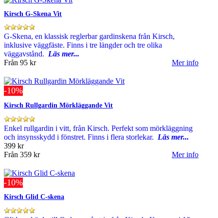
Kirsch G-Skena Vit
G-Skena, en klassisk reglerbar gardinskena från Kirsch,
inklusive väggfäste. Finns i tre längder och tre olika
väggavstånd.
Läs mer...
Från
95 kr
Mer info
-10%
Kirsch Rullgardin Mörkläggande Vit
Enkel rullgardin i vitt, från Kirsch. Perfekt som mörkläggning
och insynsskydd i fönstret. Finns i flera storlekar.
Läs mer...
399 kr
Från
359 kr
Mer info
-10%
Kirsch Glid C-skena