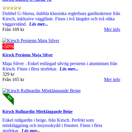
Dubbel G-Skena, dubbla klassiska reglerbara gardinskenor från
Kirsch, inklusive väggfäste. Finns i två längder och två olika
väggavstånd.
Läs mer...
Från
169 kr
Mer info
-50%
Kirsch Persienn Maja Silver
Maja Silver - Enkel enfärgad silvrig persienn i aluminium från
Kirsch. Finns i flera storlekar.
Läs mer...
329 kr
Från
165 kr
Mer info
Kirsch Rullgardin Mörkläggande Beige
Enkel rullgardin i beige, från Kirsch. Perfekt som
mörkläggning och insynsskydd i fönstret. Finns i flera
storlekar.
Läs mer...