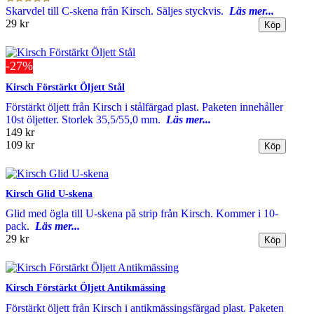
Skarvdel till C-skena från Kirsch. Säljes styckvis.
Läs mer...
29 kr
-27%
Kirsch Förstärkt Öljett Stål
Förstärkt öljett från Kirsch i stålfärgad plast. Paketen innehåller
10st öljetter. Storlek 35,5/55,0 mm.
Läs mer...
149 kr
109 kr
Kirsch Glid U-skena
Glid med ögla till U-skena på strip från Kirsch. Kommer i 10-
pack.
Läs mer...
29 kr
Kirsch Förstärkt Öljett Antikmässing
Förstärkt öljett från Kirsch i antikmässingsfärgad plast. Paketen