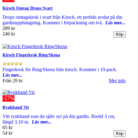
Kirsch Omtag Drops Svart
Drops omtagskrok i svart från Kirsch, ett perfekt avslut på din
gardinupphängning. Kommer i förpackning om två.
Läs mer...
289 kr
246 kr
Kirsch Fingerkrok Ring/Skena
Fingerkrok för Ring/Skena från kirsch. Kommer i 10-pack.
Läs mer...
Från
29 kr
Mer info
-17%
Rynkband Vit
Vitt rynkband som du själv syr på din gardin. Bredd 3 cm,
längd 3,10 m.
Läs mer...
65 kr
54 kr