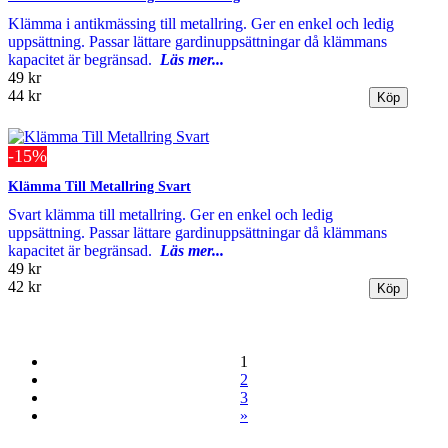
Klämma i antikmässing till metallring. Ger en enkel och ledig
uppsättning. Passar lättare gardinuppsättningar då klämmans
kapacitet är begränsad.
Läs mer...
49 kr
44 kr
-15%
Klämma Till Metallring Svart
Svart klämma till metallring. Ger en enkel och ledig
uppsättning. Passar lättare gardinuppsättningar då klämmans
kapacitet är begränsad.
Läs mer...
49 kr
42 kr
1
2
3
»