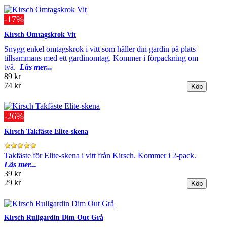
-17%
Kirsch Omtagskrok Vit
Snygg enkel omtagskrok i vitt som håller din gardin på plats
tillsammans med ett gardinomtag. Kommer i förpackning om
två.
Läs mer...
89 kr
74 kr
-26%
Kirsch Takfäste Elite-skena
Takfäste för Elite-skena i vitt från Kirsch. Kommer i 2-pack.
Läs mer...
39 kr
29 kr
Kirsch Rullgardin Dim Out Grå