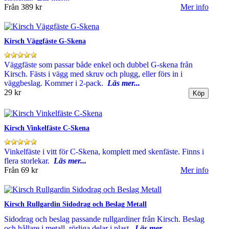
Från
389 kr
Mer info
Kirsch Väggfäste G-Skena
Väggfäste som passar både enkel och dubbel G-skena från
Kirsch. Fästs i vägg med skruv och plugg, eller förs in i
väggbeslag. Kommer i 2-pack.
Läs mer...
29 kr
Kirsch Vinkelfäste C-Skena
Vinkelfäste i vitt för C-Skena, komplett med skenfäste. Finns i
flera storlekar.
Läs mer...
Från
69 kr
Mer info
Kirsch Rullgardin Sidodrag och Beslag Metall
Sidodrag och beslag passande rullgardiner från Kirsch. Beslag
och hållare i metall, rörliga delar i plast.
Läs mer...