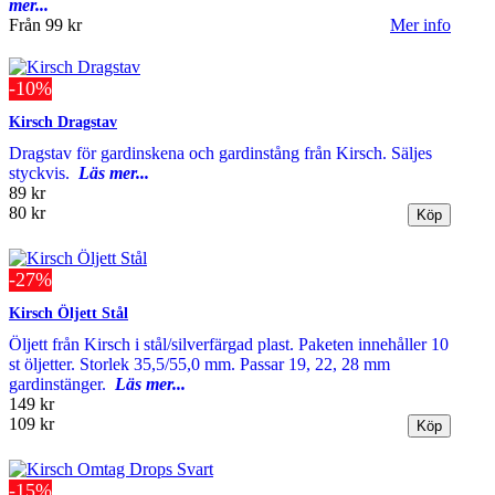
mer...
Från
99 kr
Mer info
-10%
Kirsch Dragstav
Dragstav för gardinskena och gardinstång från Kirsch. Säljes
styckvis.
Läs mer...
89 kr
80 kr
-27%
Kirsch Öljett Stål
Öljett från Kirsch i stål/silverfärgad plast. Paketen innehåller 10
st öljetter. Storlek 35,5/55,0 mm. Passar 19, 22, 28 mm
gardinstänger.
Läs mer...
149 kr
109 kr
-15%