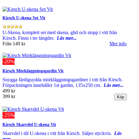
Kirsch U-skena Set Vit
U-Skena, komplett set med skena, glid och stopp i vitt från
Kirsch. Finns i tre längder.
Läs mer...
Från
149 kr
Mer info
-20%
Kirsch Mörkläggningsgardin Vit
Snygga färdigsydda mörkläggningsgardiner i vitt från Kirsch.
Förpackningen innehåller 1st gardin, 135x250 cm.
Läs mer...
499 kr
399 kr
-25%
Kirsch Skarvdel U-skena Vit
Skarvdel i till U-skena i vitt från Kirsch. Säljes styckvis.
Läs
mer...