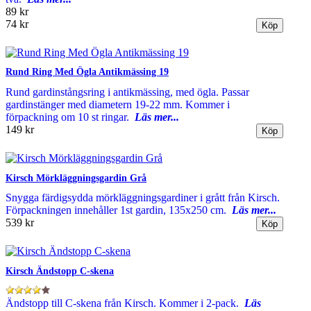
89 kr
74 kr
Rund Ring Med Ögla Antikmässing 19
Rund gardinstångsring i antikmässing, med ögla. Passar
gardinstänger med diametern 19-22 mm. Kommer i
förpackning om 10 st ringar.
Läs mer...
149 kr
Kirsch Mörkläggningsgardin Grå
Snygga färdigsydda mörkläggningsgardiner i grått från Kirsch.
Förpackningen innehåller 1st gardin, 135x250 cm.
Läs mer...
539 kr
Kirsch Ändstopp C-skena
Ändstopp till C-skena från Kirsch. Kommer i 2-pack.
Läs