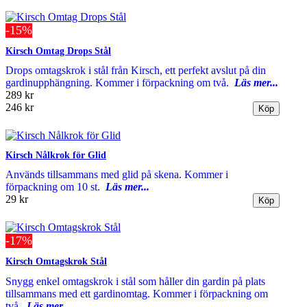
-15%
Kirsch Omtag Drops Stål
Drops omtagskrok i stål från Kirsch, ett perfekt avslut på din
gardinupphängning. Kommer i förpackning om två.
Läs mer...
289 kr
246 kr
Kirsch Nålkrok för Glid
Används tillsammans med glid på skena. Kommer i
förpackning om 10 st.
Läs mer...
29 kr
-17%
Kirsch Omtagskrok Stål
Snygg enkel omtagskrok i stål som håller din gardin på plats
tillsammans med ett gardinomtag. Kommer i förpackning om
två.
Läs mer...