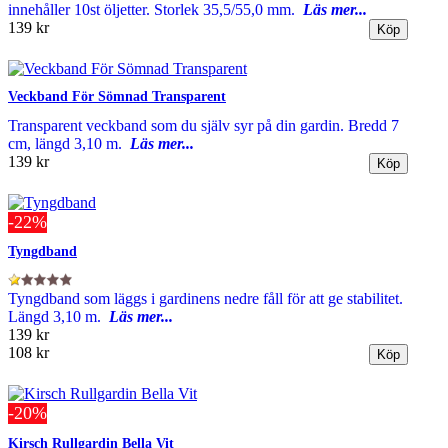
innehåller 10st öljetter. Storlek 35,5/55,0 mm.
Läs mer...
139 kr
Veckband För Sömnad Transparent
Transparent veckband som du själv syr på din gardin. Bredd 7
cm, längd 3,10 m.
Läs mer...
139 kr
-22%
Tyngdband
Tyngdband som läggs i gardinens nedre fåll för att ge stabilitet.
Längd 3,10 m.
Läs mer...
139 kr
108 kr
-20%
Kirsch Rullgardin Bella Vit