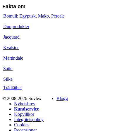
Fakta om
Bomull: Egyptisk, Mako, Percale
Dunprodukter
Jacquard
Kvalster
Martindale
Satin
Silke
Trådtäthet
© 2008-2026 Sovtex
Blogg
Nyhetsbrev
Kundservice
Köpvillkor
Integritetspolicy
Cookies
Recensioner