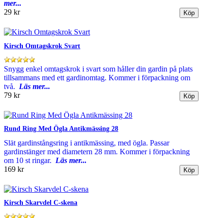
mer...
29 kr
Kirsch Omtagskrok Svart
Snygg enkel omtagskrok i svart som håller din gardin på plats
tillsammans med ett gardinomtag. Kommer i förpackning om
två.
Läs mer...
79 kr
Rund Ring Med Ögla Antikmässing 28
Slät gardinstångsring i antikmässing, med ögla. Passar
gardinstänger med diametern 28 mm. Kommer i förpackning
om 10 st ringar.
Läs mer...
169 kr
Kirsch Skarvdel C-skena