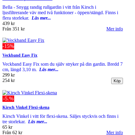
Bella - Snygg randig rullgardin i vitt från Kirsch i
ljusfiltrerande väv med två funktioner - öppen/stängd. Finns i
flera storlekar.
Läs mer...
439 kr
Från
351 kr
Mer info
-15%
Veckband Easy Fix
Veckband Easy Fix som du själv stryker på din gardin. Bredd 7
cm, längd 3,10 m.
Läs mer...
299 kr
254 kr
-5.%
Kirsch Vinkel Flexi-skena
Kirsch Vinkel i vitt för flexi-skena. Säljes styckvis och finns i
tre storlekar.
Läs mer...
65 kr
Från
62 kr
Mer info