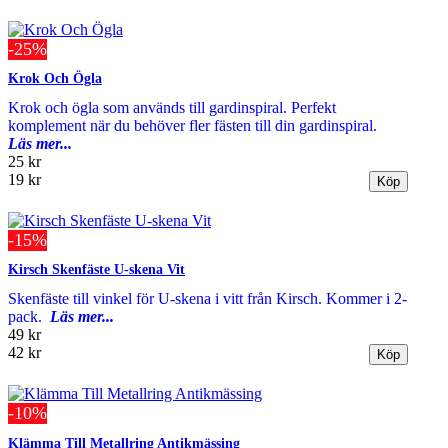
-25%
Krok Och Ögla
Krok och ögla som används till gardinspiral. Perfekt
komplement när du behöver fler fästen till din gardinspiral.
Läs mer...
25 kr
19 kr
-15%
Kirsch Skenfäste U-skena Vit
Skenfäste till vinkel för U-skena i vitt från Kirsch. Kommer i 2-
pack.
Läs mer...
49 kr
42 kr
-10%
Klämma Till Metallring Antikmässing