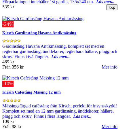
Förpackningen innehåller 1st gardin, 135x240 cm.
Läs mer...
539 kr
-24%
Kirsch Gardinstång Havana Antikmässing
Gardinstång Havana Antikmässing, komplett set med en
reglerbar gardinstång, änddekorer, reglerbara hållare, plugg och
skruv. Finns i två längder.
Läs mer...
469 kr
Från
356 kr
Mer info
-10%
Kirsch Caféstång Mässing 12 mm
Mässingsfärgad caféstång från Kirsch, perfekt för insynsskydd!
Komplett set med en 12 mm gardinstång, änddekorer, hållare,
plugg och skruv. Finns i flera längder.
Läs mer...
109 kr
Från
98 kr
Mer info