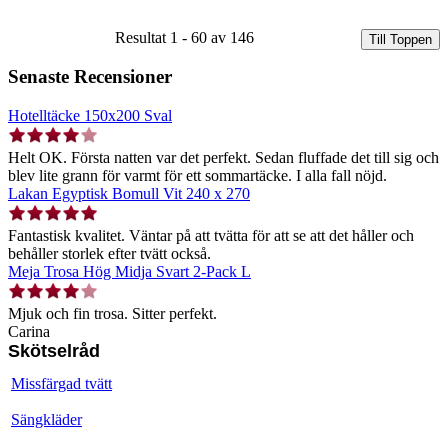
Resultat 1 - 60 av 146
Till Toppen
Senaste Recensioner
Hotelltäcke 150x200 Sval
Helt OK. Första natten var det perfekt. Sedan fluffade det till sig och
blev lite grann för varmt för ett sommartäcke. I alla fall nöjd.
Lakan Egyptisk Bomull Vit 240 x 270
Fantastisk kvalitet. Väntar på att tvätta för att se att det håller och
behåller storlek efter tvätt också.
Meja Trosa Hög Midja Svart 2-Pack L
Mjuk och fin trosa. Sitter perfekt.
Carina
Skötselråd
Missfärgad tvätt
Sängkläder