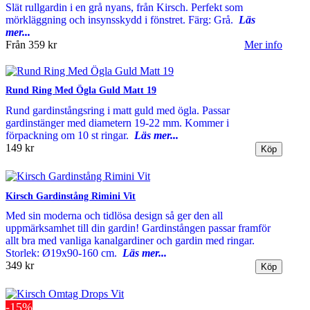
Slät rullgardin i en grå nyans, från Kirsch. Perfekt som
mörkläggning och insynsskydd i fönstret. Färg: Grå.
Läs
mer...
Från
359 kr
Mer info
Rund Ring Med Ögla Guld Matt 19
Rund gardinstångsring i matt guld med ögla. Passar
gardinstänger med diametern 19-22 mm. Kommer i
förpackning om 10 st ringar.
Läs mer...
149 kr
Kirsch Gardinstång Rimini Vit
Med sin moderna och tidlösa design så ger den all
uppmärksamhet till din gardin! Gardinstången passar framför
allt bra med vanliga kanalgardiner och gardin med ringar.
Storlek: Ø19x90-160 cm.
Läs mer...
349 kr
-15%