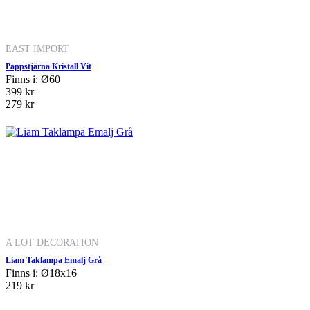
EAST IMPORT
Pappstjärna Kristall Vit
Finns i: Ø60
399 kr
279 kr
A LOT DECORATION
Liam Taklampa Emalj Grå
Finns i: Ø18x16
219 kr