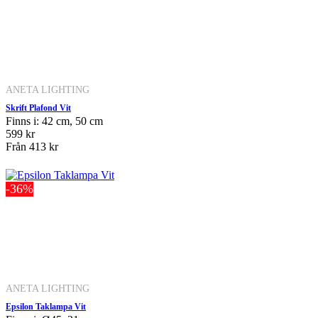
ANETA LIGHTING
Skrift Plafond Vit
Finns i: 42 cm, 50 cm
599 kr
Från
413 kr
-36%
ANETA LIGHTING
Epsilon Taklampa Vit