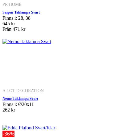
PR HOME
Saigon Taklampa Svart
Finns i: 28, 38
645 kr
Från
471 kr
A LOT DECORATION
Nemo Taklampa Svart
Finns i: Ø20x11
262 kr
-36%