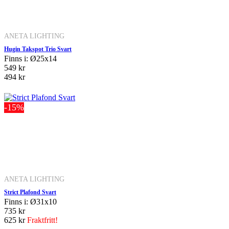
ANETA LIGHTING
Hugin Takspot Trio Svart
Finns i: Ø25x14
549 kr
494 kr
-15%
ANETA LIGHTING
Strict Plafond Svart
Finns i: Ø31x10
735 kr
625 kr
Fraktfritt!