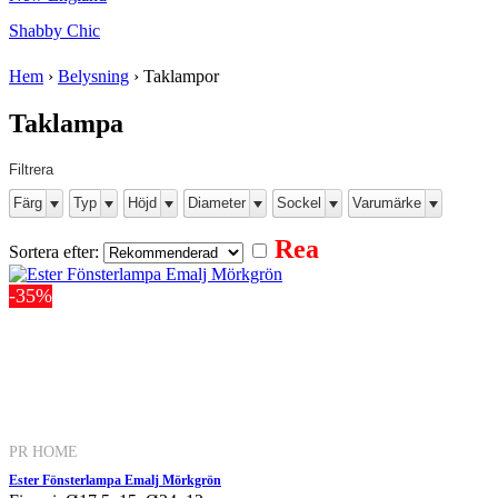
Shabby Chic
Hem
›
Belysning
›
Taklampor
Taklampa
Filtrera
Färg
Typ
Höjd
Diameter
Sockel
Varumärke
Rea
Sortera efter:
-35%
PR HOME
Ester Fönsterlampa Emalj Mörkgrön