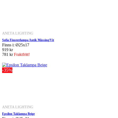
ANETA LIGHTING
Sofia Fönsterlampa Antik Mässing/Vit
Finns i: Ø25x17
919 kr
781 kr
Fraktfritt!
-35%
ANETA LIGHTING
Epsilon Taklampa Beige