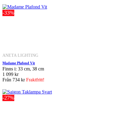
-33%
ANETA LIGHTING
Madame Plafond Vit
Finns i: 33 cm, 38 cm
1 099 kr
Från
734 kr
Fraktfritt!
-27%