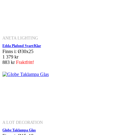
ANETA LIGHTING
Edda Plafond Svart/Klar
Finns i: Ø30x25
1 379 kr
883 kr
Fraktfritt!
A LOT DECORATION
Globe Taklampa Glas