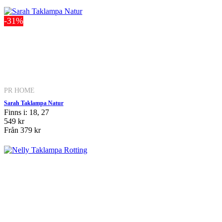
-31%
PR HOME
Sarah Taklampa Natur
Finns i: 18, 27
549 kr
Från
379 kr