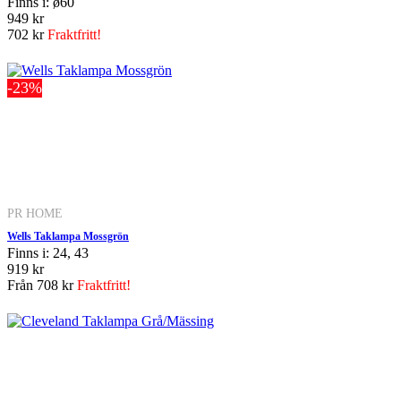
Finns i: ø60
949 kr
702 kr
Fraktfritt!
-23%
PR HOME
Wells Taklampa Mossgrön
Finns i: 24, 43
919 kr
Från
708 kr
Fraktfritt!