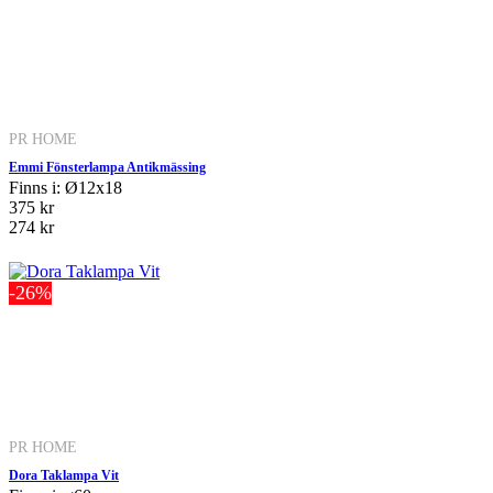
PR HOME
Emmi Fönsterlampa Antikmässing
Finns i: Ø12x18
375 kr
274 kr
-26%
PR HOME
Dora Taklampa Vit