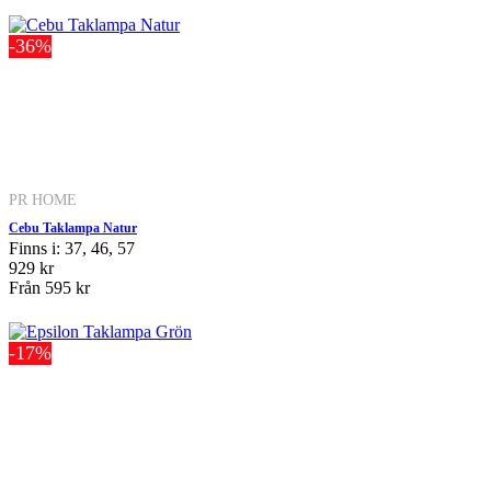
-36%
PR HOME
Cebu Taklampa Natur
Finns i: 37, 46, 57
929 kr
Från
595 kr
-17%