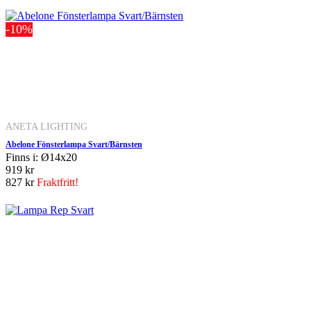
-10%
ANETA LIGHTING
Abelone Fönsterlampa Svart/Bärnsten
Finns i: Ø14x20
919 kr
827 kr
Fraktfritt!