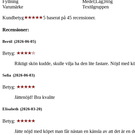
Fyllning
Medel;Låg;Hög
Varumärke
Textilgruppen
Kundbetyg
5 baserat på
45
recensioner.
Recensioner:
Bertil (2026-06-05)
Betyg:
Riktigt skön kudde, skulle vilja ha den lite fastare. Nöjd med kö
Sofia (2026-06-03)
Betyg:
Jättenöjd! Bra kvalite
Elisabeth (2026-03-20)
Betyg:
Jätte nöjd med köpet man får nästan en känsla av att det är en