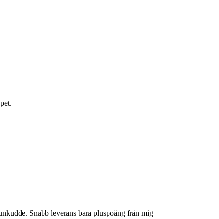
pet.
 dunkudde. Snabb leverans bara pluspoäng från mig