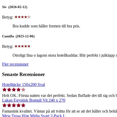
Siv (2026-02-12)
Betyg:
Bra kudde som håller formen till bra pris.
Camilla (2025-12-06)
Betyg:
Otroligt fina o lagom stora hotellkuddar. Blir perfekt i julklapp
Fler recensioner
Senaste Recensioner
Hotelltäcke 150x200 Sval
Helt OK. Första natten var det perfekt. Sedan fluffade det till sig och b
Lakan Egyptisk Bomull Vit 240 x 270
Fantastisk kvalitet. Väntar på att tvätta för att se att det håller och behå
Meja Trosa Hög Midja Svart 2-Pack L