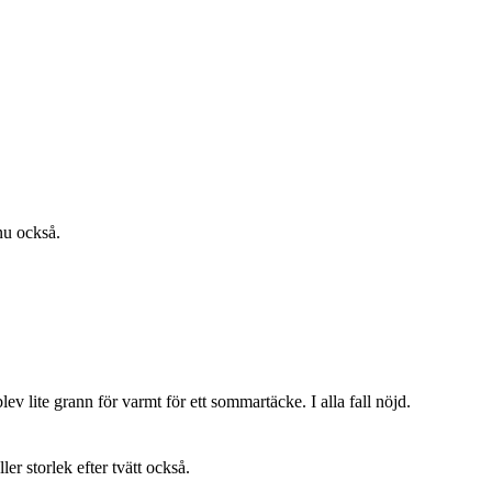
 nu också.
lev lite grann för varmt för ett sommartäcke. I alla fall nöjd.
ller storlek efter tvätt också.