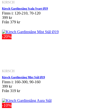
KIRSCH
Kirsch Gardinstång Scala Svart Ø19
Finns i: 120-210, 70-120
399 kr
Från
379 kr
-20%
KIRSCH
Kirsch Gardinstång Mist Stål Ø19
Finns i: 160-300, 90-160
399 kr
Från
319 kr
-10%