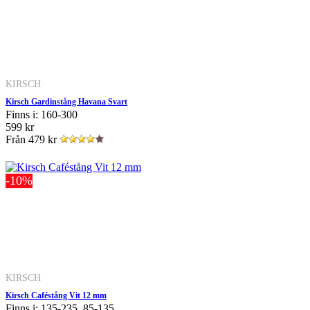
KIRSCH
Kirsch Gardinstång Havana Svart
Finns i: 160-300
599 kr
Från
479 kr
-10%
KIRSCH
Kirsch Caféstång Vit 12 mm
Finns i: 135-235, 85-135