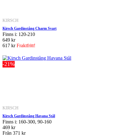
KIRSCH
Kirsch Gardinstång Charm Svart
Finns i: 120-210
649 kr
617 kr
Fraktfritt!
-21%
KIRSCH
Kirsch Gardinstång Havana Stål
Finns i: 160-300, 90-160
469 kr
Från
371 kr