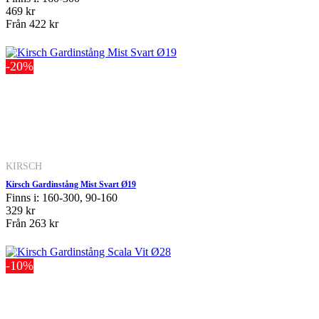
469 kr
Från
422 kr
-20%
KIRSCH
Kirsch Gardinstång Mist Svart Ø19
Finns i: 160-300, 90-160
329 kr
Från
263 kr
-10%