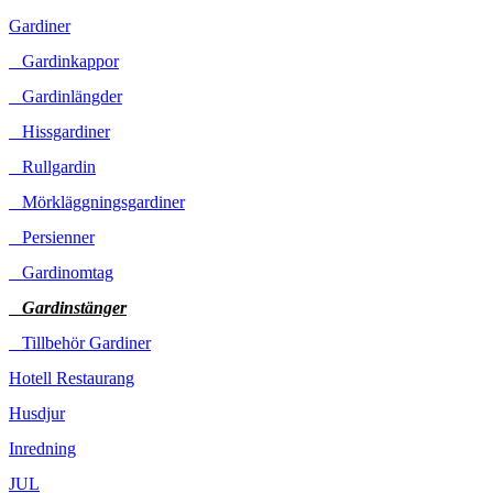
Gardiner
Gardinkappor
Gardinlängder
Hissgardiner
Rullgardin
Mörkläggningsgardiner
Persienner
Gardinomtag
Gardinstänger
Tillbehör Gardiner
Hotell Restaurang
Husdjur
Inredning
JUL