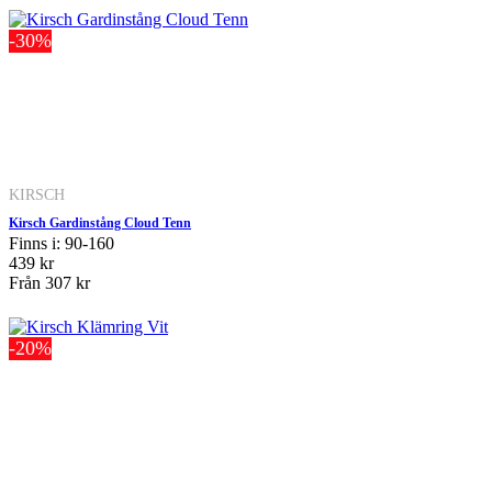
-30%
KIRSCH
Kirsch Gardinstång Cloud Tenn
Finns i: 90-160
439 kr
Från
307 kr
-20%