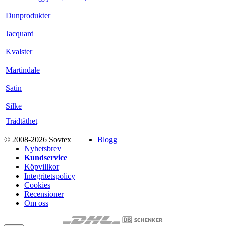
Dunprodukter
Jacquard
Kvalster
Martindale
Satin
Silke
Trådtäthet
© 2008-2026 Sovtex
Blogg
Nyhetsbrev
Kundservice
Köpvillkor
Integritetspolicy
Cookies
Recensioner
Om oss