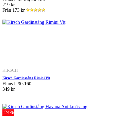
219 kr
Från
173 kr
KIRSCH
Kirsch Gardinstång Rimini Vit
Finns i: 90-160
349 kr
-24%