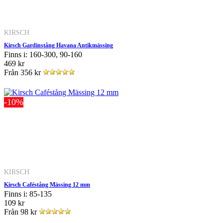
KIRSCH
Kirsch Gardinstång Havana Antikmässing
Finns i: 160-300, 90-160
469 kr
Från
356 kr
-10%
KIRSCH
Kirsch Caféstång Mässing 12 mm
Finns i: 85-135
109 kr
Från
98 kr