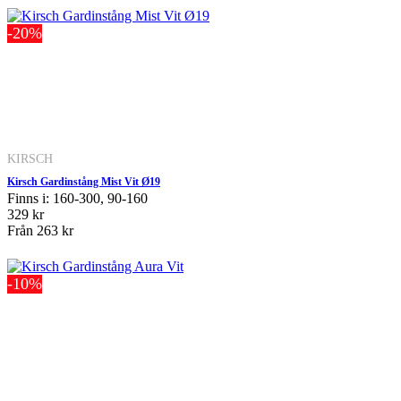
-20%
KIRSCH
Kirsch Gardinstång Mist Vit Ø19
Finns i: 160-300, 90-160
329 kr
Från
263 kr
-10%