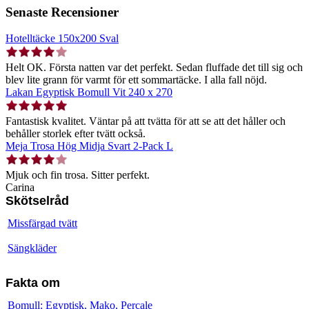
Senaste Recensioner
Hotelltäcke 150x200 Sval
Helt OK. Första natten var det perfekt. Sedan fluffade det till sig och
blev lite grann för varmt för ett sommartäcke. I alla fall nöjd.
Lakan Egyptisk Bomull Vit 240 x 270
Fantastisk kvalitet. Väntar på att tvätta för att se att det håller och
behåller storlek efter tvätt också.
Meja Trosa Hög Midja Svart 2-Pack L
Mjuk och fin trosa. Sitter perfekt.
Carina
Skötselråd
Missfärgad tvätt
Sängkläder
Fakta om
Bomull: Egyptisk, Mako, Percale