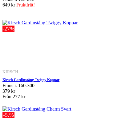
649 kr
Fraktfritt!
-27%
KIRSCH
Kirsch Gardinstång Twiggy Koppar
Finns i: 160-300
379 kr
Från
277 kr
-5.%