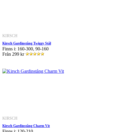
KIRSCH
Kirsch Gardinstång Twiggy Stål
Finns i: 160-300, 90-160
Från
299 kr
KIRSCH
Kirsch Gardinstång Charm Vit
Finns i: 120-210