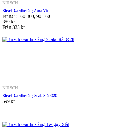
KIRSCH
Kirsch Gardinstång Aura Vit
Finns i: 160-300, 90-160
359 kr
Från
323 kr
KIRSCH
Kirsch Gardinstång Scala Stål Ø28
599 kr