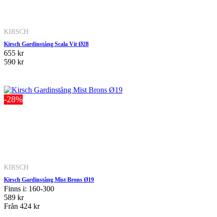
KIRSCH
Kirsch Gardinstång Scala Vit Ø28
655 kr
590 kr
-28%
KIRSCH
Kirsch Gardinstång Mist Brons Ø19
Finns i: 160-300
589 kr
Från
424 kr