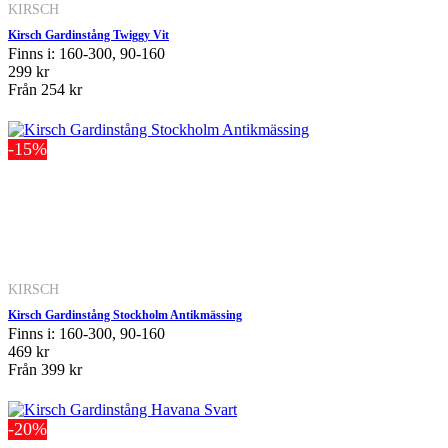
KIRSCH
Kirsch Gardinstång Twiggy Vit
Finns i: 160-300, 90-160
299 kr
Från
254 kr
-15%
KIRSCH
Kirsch Gardinstång Stockholm Antikmässing
Finns i: 160-300, 90-160
469 kr
Från
399 kr
-20%