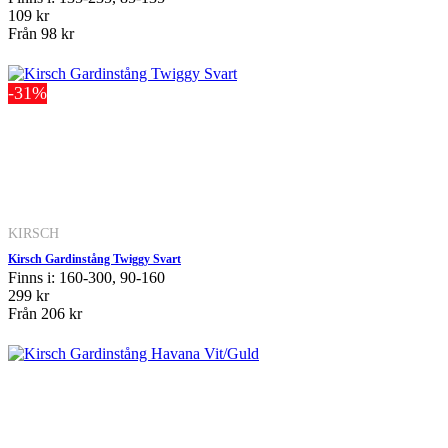
109 kr
Från
98 kr
-31%
KIRSCH
Kirsch Gardinstång Twiggy Svart
Finns i: 160-300, 90-160
299 kr
Från
206 kr