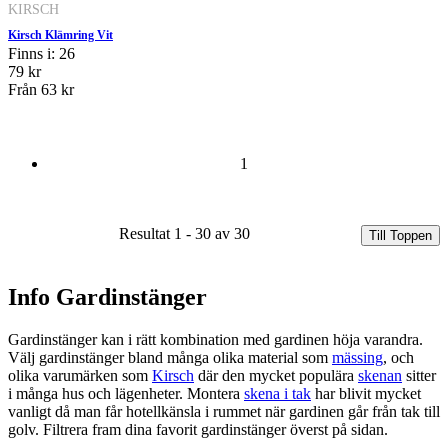
KIRSCH
Kirsch Klämring Vit
Finns i: 26
79 kr
Från
63 kr
1
Resultat 1 - 30 av 30
Till Toppen
Info Gardinstänger
Gardinstänger kan i rätt kombination med gardinen höja varandra.
Välj gardinstänger bland många olika material som
mässing
, och
olika varumärken som
Kirsch
där den mycket populära
skenan
sitter
i många hus och lägenheter. Montera
skena i tak
har blivit mycket
vanligt då man får hotellkänsla i rummet när gardinen går från tak till
golv. Filtrera fram dina favorit gardinstänger överst på sidan.