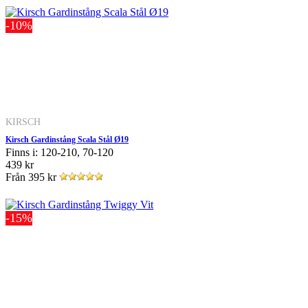
-10%
KIRSCH
Kirsch Gardinstång Scala Stål Ø19
Finns i: 120-210, 70-120
439 kr
Från
395 kr
-15%