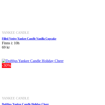
YANKEE CANDLE
Filled Votive Yankee Candle Vanilla Cupcake
Finns i: 10h
69 kr
-30%
YANKEE CANDLE
Doftljus Yankee Candle Holiday Cheer