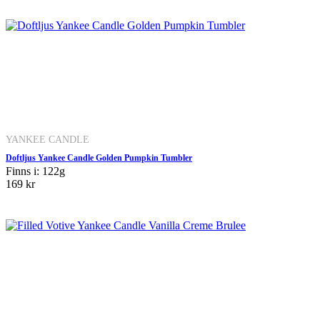
YANKEE CANDLE
Doftljus Yankee Candle Golden Pumpkin Tumbler
Finns i: 122g
169 kr