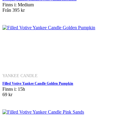
Finns i: Medium
Från
395 kr
YANKEE CANDLE
Filled Votive Yankee Candle Golden Pumpkin
Finns i: 15h
69 kr