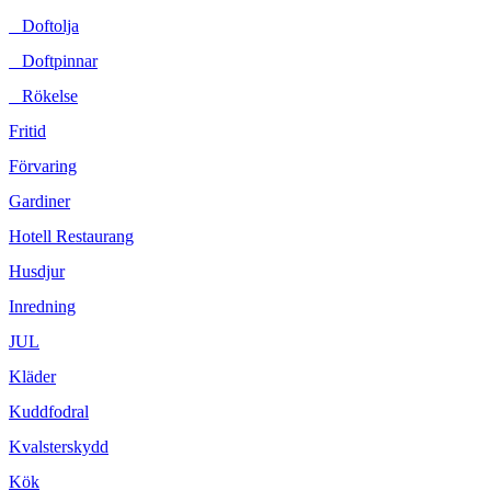
Doftolja
Doftpinnar
Rökelse
Fritid
Förvaring
Gardiner
Hotell Restaurang
Husdjur
Inredning
JUL
Kläder
Kuddfodral
Kvalsterskydd
Kök