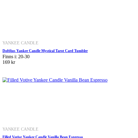
YANKEE CANDLE
Doftljus Yankee Candle Mystical Tarot Card Tumbler
Finns i: 20-30
169 kr
YANKEE CANDLE
Filled Votive Yankee Candle Vanilla Bean Espresso