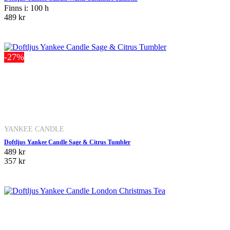
Finns i: 100 h
489 kr
-27%
YANKEE CANDLE
Doftljus Yankee Candle Sage & Citrus Tumbler
489 kr
357 kr