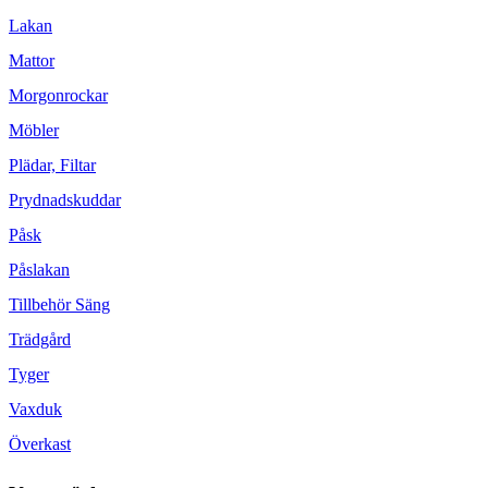
Lakan
Mattor
Morgonrockar
Möbler
Plädar, Filtar
Prydnadskuddar
Påsk
Påslakan
Tillbehör Säng
Trädgård
Tyger
Vaxduk
Överkast