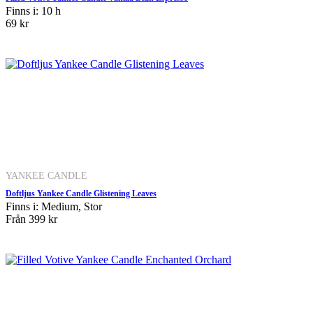
Finns i: 10 h
69 kr
YANKEE CANDLE
Doftljus Yankee Candle Glistening Leaves
Finns i: Medium, Stor
Från
399 kr