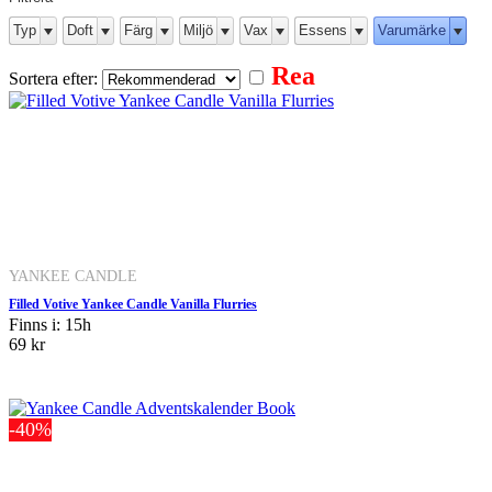
Typ
Doft
Färg
Miljö
Vax
Essens
Varumärke
Rea
Sortera efter:
YANKEE CANDLE
Filled Votive Yankee Candle Vanilla Flurries
Finns i: 15h
69 kr
-40%