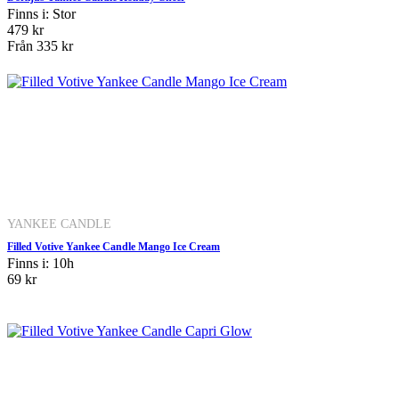
Finns i: Stor
479 kr
Från
335 kr
YANKEE CANDLE
Filled Votive Yankee Candle Mango Ice Cream
Finns i: 10h
69 kr