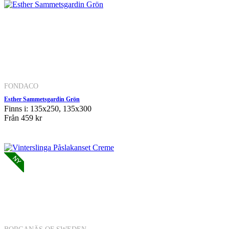
FONDACO
Esther Sammetsgardin Grön
Finns i: 135x250, 135x300
Från
459 kr