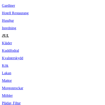
Gardiner
Hotell Restaurang
Husdjur
Inredning
JUL
Kläder
Kuddfodral
Kvalsterskydd
Kök
Lakan
Mattor
Morgonrockar
Möbler
Plädar, Filtar