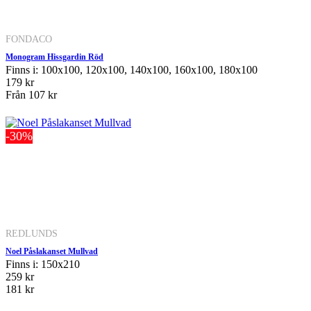
FONDACO
Monogram Hissgardin Röd
Finns i: 100x100, 120x100, 140x100, 160x100, 180x100
179 kr
Från
107 kr
-30%
REDLUNDS
Noel Påslakanset Mullvad
Finns i: 150x210
259 kr
181 kr