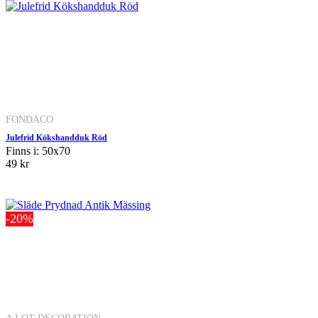
FONDACO
Julefrid Kökshandduk Röd
Finns i: 50x70
49 kr
-20%