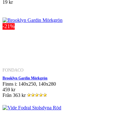
19 kr
-21%
FONDACO
Brooklyn Gardin Mörkgrön
Finns i: 140x250, 140x280
459 kr
Från
363 kr