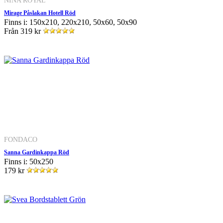
NINA ROYAL
Mirage Påslakan Hotell Röd
Finns i: 150x210, 220x210, 50x60, 50x90
Från
319 kr
FONDACO
Sanna Gardinkappa Röd
Finns i: 50x250
179 kr