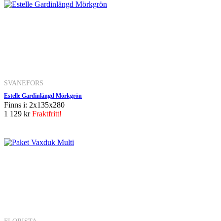
SVANEFORS
Estelle Gardinlängd Mörkgrön
Finns i: 2x135x280
1 129 kr
Fraktfritt!