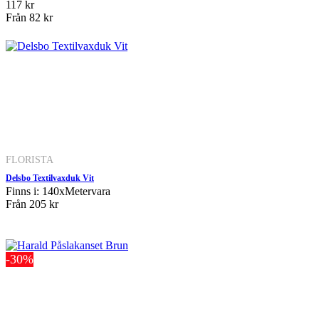
117 kr
Från
82 kr
FLORISTA
Delsbo Textilvaxduk Vit
Finns i: 140xMetervara
Från
205 kr
-30%