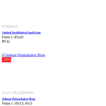
FONDACO
Julefrid Kuddfodral Sand/Grön
Finns i: 45x45
89 kr
-20%
A LOT DECORATION
Julgran Pepparkakor Brun
Finns i: 10x13, 8x11