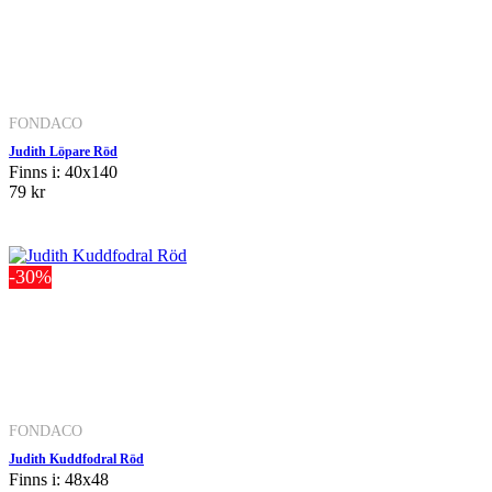
FONDACO
Judith Löpare Röd
Finns i: 40x140
79 kr
-30%
FONDACO
Judith Kuddfodral Röd
Finns i: 48x48