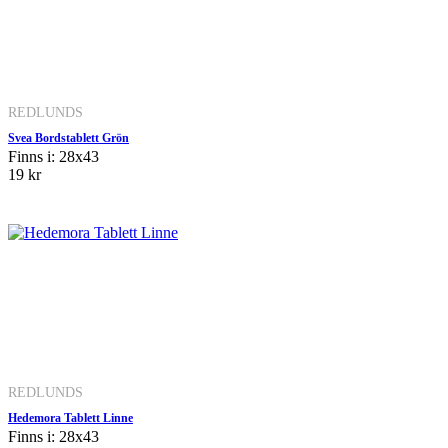
REDLUNDS
Svea Bordstablett Grön
Finns i: 28x43
19 kr
REDLUNDS
Hedemora Tablett Linne
Finns i: 28x43