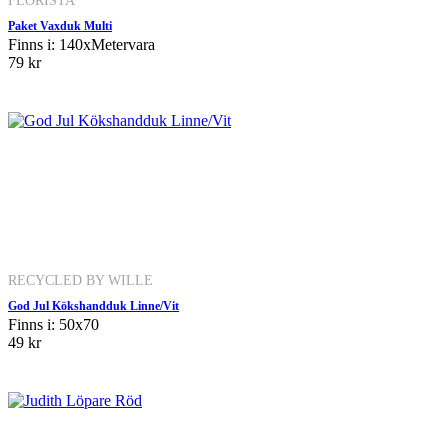
FLORISTA
Paket Vaxduk Multi
Finns i: 140xMetervara
79 kr
RECYCLED BY WILLE
God Jul Kökshandduk Linne/Vit
Finns i: 50x70
49 kr