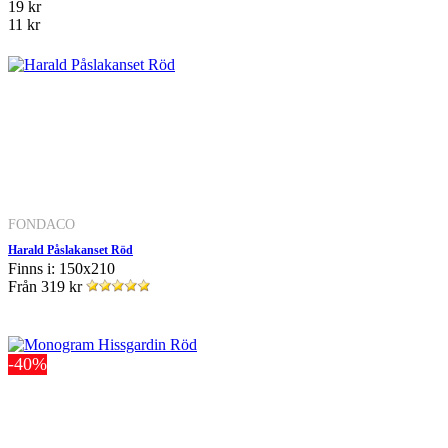
19 kr
11 kr
FONDACO
Harald Påslakanset Röd
Finns i: 150x210
Från
319 kr
-40%