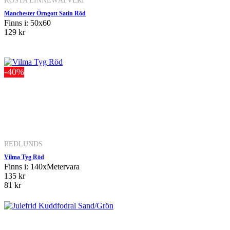
KOSTA LINNEWÄFVERI
Manchester Örngott Satin Röd
Finns i: 50x60
129 kr
-40%
REDLUNDS
Vilma Tyg Röd
Finns i: 140xMetervara
135 kr
81 kr