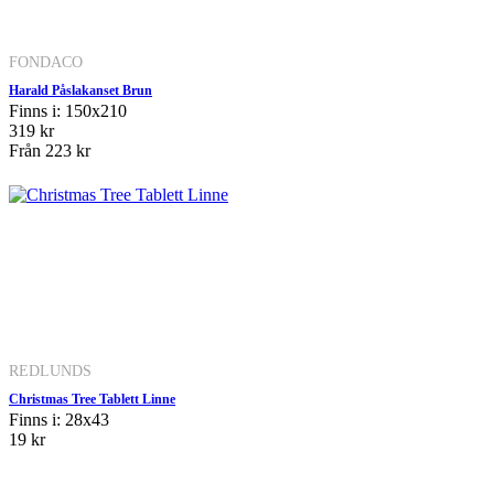
FONDACO
Harald Påslakanset Brun
Finns i: 150x210
319 kr
Från
223 kr
REDLUNDS
Christmas Tree Tablett Linne
Finns i: 28x43
19 kr