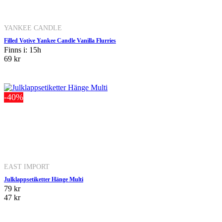
YANKEE CANDLE
Filled Votive Yankee Candle Vanilla Flurries
Finns i: 15h
69 kr
-40%
EAST IMPORT
Julklappsetiketter Hänge Multi
79 kr
47 kr