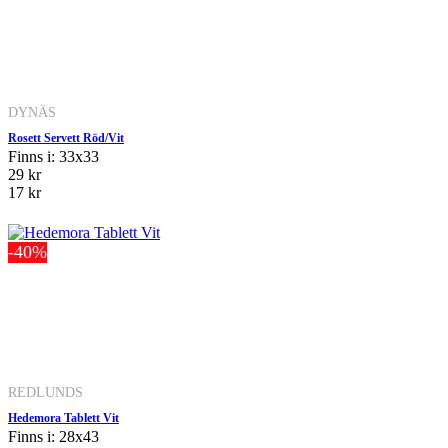
DYNÄS
Rosett Servett Röd/Vit
Finns i: 33x33
29 kr
17 kr
-40%
REDLUNDS
Hedemora Tablett Vit
Finns i: 28x43