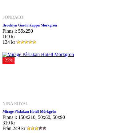
FONDACO
Brooklyn Gardinkappa Mörkgrön
Finns i: 55x250
169 kr
134 kr
-22%
NINA ROYAL
Mirage Påslakan Hotell Mörkgrön
Finns i: 150x210, 50x60, 50x90
319 kr
Från
249 kr