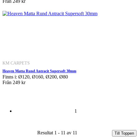
Från
249 kr
KM CARPETS
Heaven Matta Rund Antracit Supersoft 30mm
Finns i: Ø120, Ø160, Ø200, Ø80
Från
249 kr
1
Resultat 1 - 11 av 11
Till Toppen