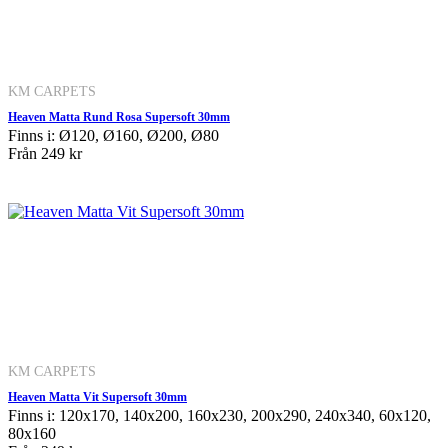
KM CARPETS
Heaven Matta Rund Rosa Supersoft 30mm
Finns i: Ø120, Ø160, Ø200, Ø80
Från
249 kr
KM CARPETS
Heaven Matta Vit Supersoft 30mm
Finns i: 120x170, 140x200, 160x230, 200x290, 240x340, 60x120,
80x160