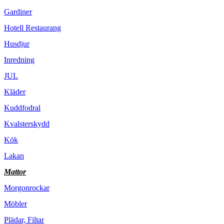
Gardiner
Hotell Restaurang
Husdjur
Inredning
JUL
Kläder
Kuddfodral
Kvalsterskydd
Kök
Lakan
Mattor
Morgonrockar
Möbler
Plädar, Filtar