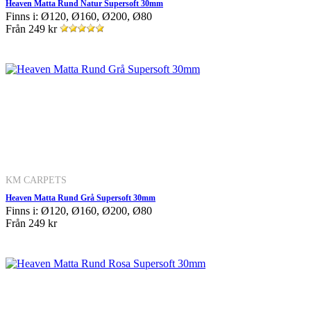
Heaven Matta Rund Natur Supersoft 30mm
Finns i: Ø120, Ø160, Ø200, Ø80
Från
249 kr
KM CARPETS
Heaven Matta Rund Grå Supersoft 30mm
Finns i: Ø120, Ø160, Ø200, Ø80
Från
249 kr