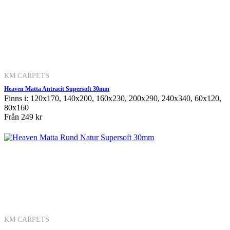
KM CARPETS
Heaven Matta Antracit Supersoft 30mm
Finns i: 120x170, 140x200, 160x230, 200x290, 240x340, 60x120,
80x160
Från
249 kr
KM CARPETS