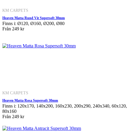
KM CARPETS
Heaven Matta Rund Vit Supersoft 30mm
Finns i: Ø120, Ø160, Ø200, Ø80
Från
249 kr
KM CARPETS
Heaven Matta Rosa Supersoft 30mm
Finns i: 120x170, 140x200, 160x230, 200x290, 240x340, 60x120,
80x160
Från
249 kr