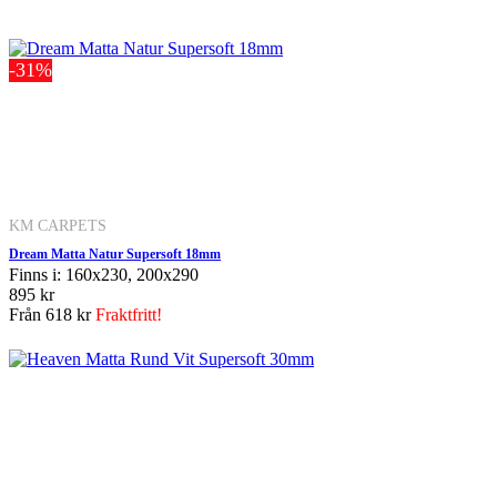
-31%
KM CARPETS
Dream Matta Natur Supersoft 18mm
Finns i: 160x230, 200x290
895 kr
Från
618 kr
Fraktfritt!