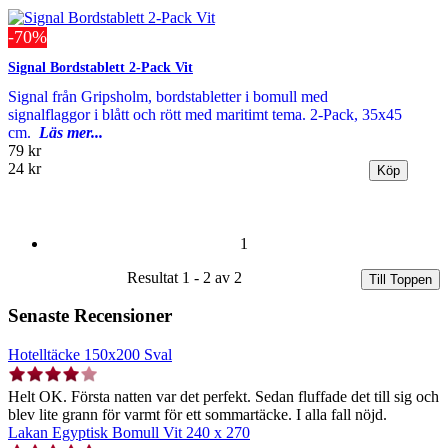
-70%
Signal Bordstablett 2-Pack Vit
Signal från Gripsholm, bordstabletter i bomull med
signalflaggor i blått och rött med maritimt tema. 2-Pack, 35x45
cm.
Läs mer...
79 kr
24 kr
1
Resultat 1 - 2 av 2
Till Toppen
Senaste Recensioner
Hotelltäcke 150x200 Sval
Helt OK. Första natten var det perfekt. Sedan fluffade det till sig och
blev lite grann för varmt för ett sommartäcke. I alla fall nöjd.
Lakan Egyptisk Bomull Vit 240 x 270