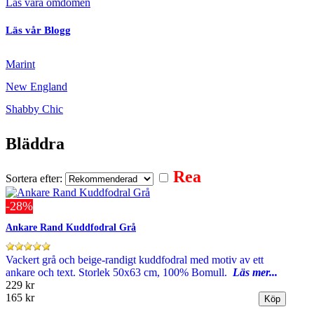
Läs våra omdömen
Läs vår Blogg
Marint
New England
Shabby Chic
Bläddra
Rea
Sortera efter:
-28%
Ankare Rand Kuddfodral Grå
Vackert grå och beige-randigt kuddfodral med motiv av ett
ankare och text. Storlek 50x63 cm, 100% Bomull.
Läs mer...
229 kr
165 kr