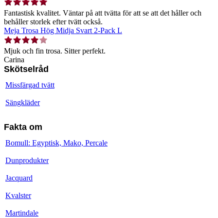
Fantastisk kvalitet. Väntar på att tvätta för att se att det håller och
behåller storlek efter tvätt också.
Meja Trosa Hög Midja Svart 2-Pack L
Mjuk och fin trosa. Sitter perfekt.
Carina
Skötselråd
Missfärgad tvätt
Sängkläder
Fakta om
Bomull: Egyptisk, Mako, Percale
Dunprodukter
Jacquard
Kvalster
Martindale