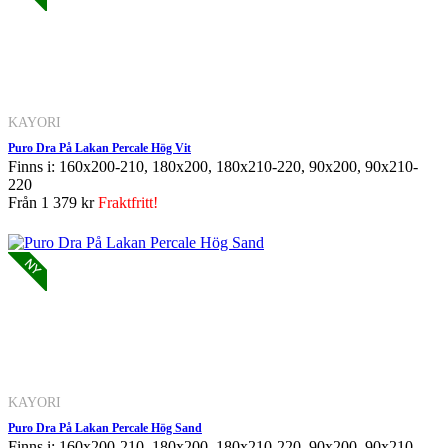
KAYORI
Puro Dra På Lakan Percale Hög Vit
Finns i: 160x200-210, 180x200, 180x210-220, 90x200, 90x210-
220
Från
1 379 kr
Fraktfritt!
KAYORI
Puro Dra På Lakan Percale Hög Sand
Finns i: 160x200-210, 180x200, 180x210-220, 90x200, 90x210-