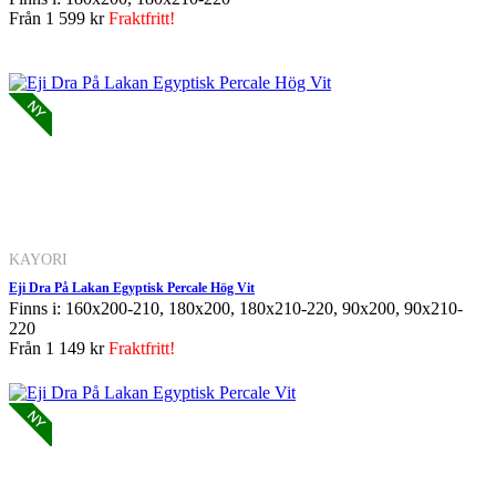
Från
1 599 kr
Fraktfritt!
KAYORI
Eji Dra På Lakan Egyptisk Percale Hög Vit
Finns i: 160x200-210, 180x200, 180x210-220, 90x200, 90x210-
220
Från
1 149 kr
Fraktfritt!