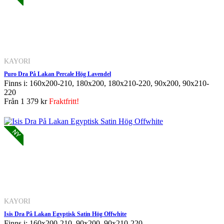
KAYORI
Puro Dra På Lakan Percale Hög Lavendel
Finns i: 160x200-210, 180x200, 180x210-220, 90x200, 90x210-
220
Från
1 379 kr
Fraktfritt!
KAYORI
Isis Dra På Lakan Egyptisk Satin Hög Offwhite
Finns i: 160x200-210, 90x200, 90x210-220