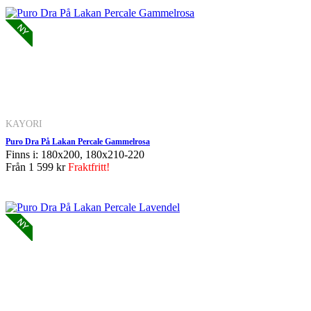
KAYORI
Puro Dra På Lakan Percale Gammelrosa
Finns i: 180x200, 180x210-220
Från
1 599 kr
Fraktfritt!