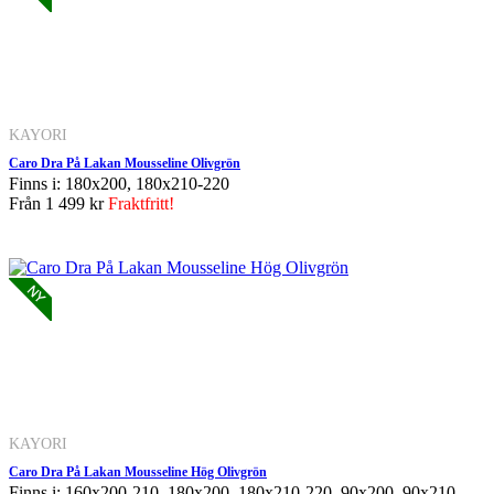
KAYORI
Caro Dra På Lakan Mousseline Olivgrön
Finns i: 180x200, 180x210-220
Från
1 499 kr
Fraktfritt!
KAYORI
Caro Dra På Lakan Mousseline Hög Olivgrön
Finns i: 160x200-210, 180x200, 180x210-220, 90x200, 90x210-