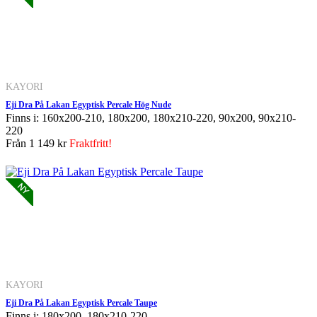
KAYORI
Eji Dra På Lakan Egyptisk Percale Hög Nude
Finns i: 160x200-210, 180x200, 180x210-220, 90x200, 90x210-
220
Från
1 149 kr
Fraktfritt!
KAYORI
Eji Dra På Lakan Egyptisk Percale Taupe
Finns i: 180x200, 180x210-220