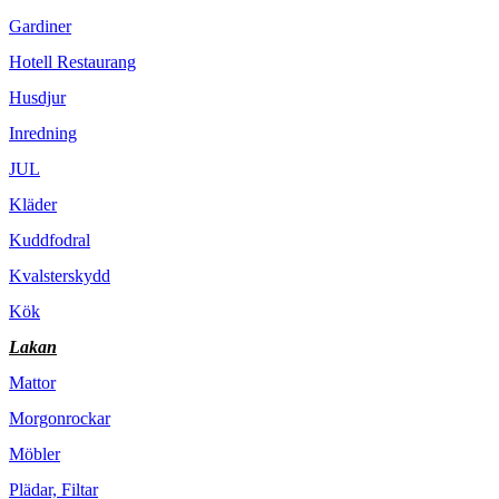
Gardiner
Hotell Restaurang
Husdjur
Inredning
JUL
Kläder
Kuddfodral
Kvalsterskydd
Kök
Lakan
Mattor
Morgonrockar
Möbler
Plädar, Filtar