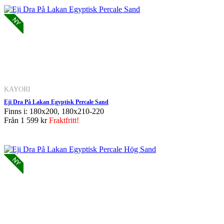
KAYORI
Eji Dra På Lakan Egyptisk Percale Sand
Finns i: 180x200, 180x210-220
Från
1 599 kr
Fraktfritt!