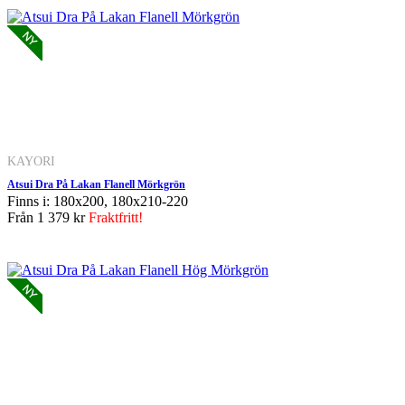
KAYORI
Atsui Dra På Lakan Flanell Mörkgrön
Finns i: 180x200, 180x210-220
Från
1 379 kr
Fraktfritt!