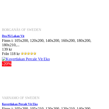
BORGANÄS OF SWEDEN
Dra På Lakan Vit
Finns i: 105x200, 120x200, 140x200, 160x200, 180x200,
180x210,...
139 kr
Från
118 kr
-20%
VARNAMO OF SWEDEN
Kuvertlakan Percale Vit Eko
Finns i: 105x200, 105x210, 120x200, 120x210, 140x200,