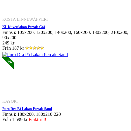
KOSTA LINNEWÄFVERI
KL Kuvertlakan Percale Grå
Finns i: 105x200, 120x200, 140x200, 160x200, 180x200, 210x200,
90x200
249 kr
Från
187 kr
KAYORI
Puro Dra På Lakan Percale Sand
Finns i: 180x200, 180x210-220
Från
1 599 kr
Fraktfritt!