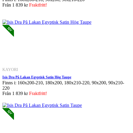
Från
1 839 kr
Fraktfritt!
KAYORI
Isis Dra På Lakan Egyptisk Satin Hög Taupe
Finns i: 160x200-210, 180x200, 180x210-220, 90x200, 90x210-
220
Från
1 839 kr
Fraktfritt!