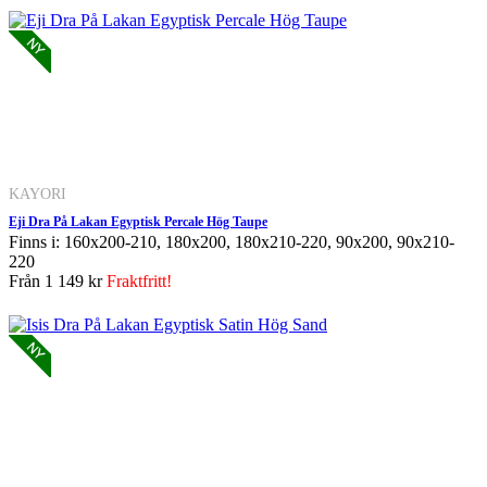
KAYORI
Eji Dra På Lakan Egyptisk Percale Hög Taupe
Finns i: 160x200-210, 180x200, 180x210-220, 90x200, 90x210-
220
Från
1 149 kr
Fraktfritt!