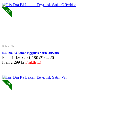
KAYORI
Isis Dra På Lakan Egyptisk Satin Offwhite
Finns i: 180x200, 180x210-220
Från
2 299 kr
Fraktfritt!