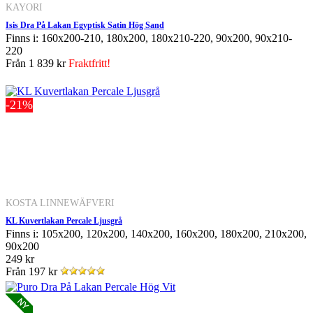
KAYORI
Isis Dra På Lakan Egyptisk Satin Hög Sand
Finns i: 160x200-210, 180x200, 180x210-220, 90x200, 90x210-
220
Från
1 839 kr
Fraktfritt!
-21%
KOSTA LINNEWÄFVERI
KL Kuvertlakan Percale Ljusgrå
Finns i: 105x200, 120x200, 140x200, 160x200, 180x200, 210x200,
90x200
249 kr
Från
197 kr