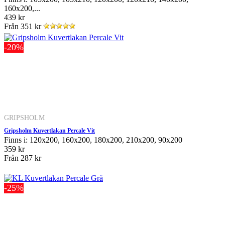
160x200,...
439 kr
Från
351 kr
-20%
GRIPSHOLM
Gripsholm Kuvertlakan Percale Vit
Finns i: 120x200, 160x200, 180x200, 210x200, 90x200
359 kr
Från
287 kr
-25%