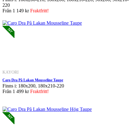
220
Från
1 149 kr
Fraktfritt!
KAYORI
Caro Dra På Lakan Mousseline Taupe
Finns i: 180x200, 180x210-220
Från
1 499 kr
Fraktfritt!