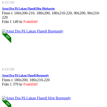
KAYORI
Atsui Dra På Lakan Flanell Hög Mörkgrön
Finns i: 160x200-210, 180x200, 180x210-220, 90x200, 90x210-
220
Från
1 149 kr
Fraktfritt!
KAYORI
Atsui Dra På Lakan Flanell Burgundy
Finns i: 180x200, 180x210-220
Från
1 379 kr
Fraktfritt!