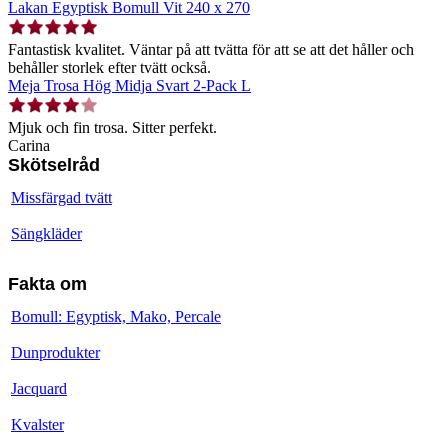
Lakan Egyptisk Bomull Vit 240 x 270
Fantastisk kvalitet. Väntar på att tvätta för att se att det håller och
behåller storlek efter tvätt också.
Meja Trosa Hög Midja Svart 2-Pack L
Mjuk och fin trosa. Sitter perfekt.
Carina
Skötselråd
Missfärgad tvätt
Sängkläder
Fakta om
Bomull: Egyptisk, Mako, Percale
Dunprodukter
Jacquard
Kvalster