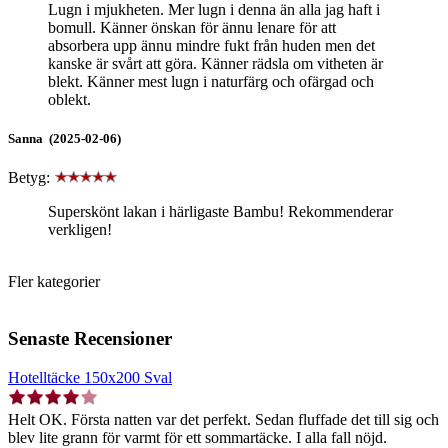
Lugn i mjukheten. Mer lugn i denna än alla jag haft i
bomull. Känner önskan för ännu lenare för att
absorbera upp ännu mindre fukt från huden men det
kanske är svårt att göra. Känner rädsla om vitheten är
blekt. Känner mest lugn i naturfärg och ofärgad och
oblekt.
Sanna (2025-02-06)
Betyg:
Superskönt lakan i härligaste Bambu! Rekommenderar
verkligen!
Fler kategorier
Senaste Recensioner
Hotelltäcke 150x200 Sval
Helt OK. Första natten var det perfekt. Sedan fluffade det till sig och
blev lite grann för varmt för ett sommartäcke. I alla fall nöjd.