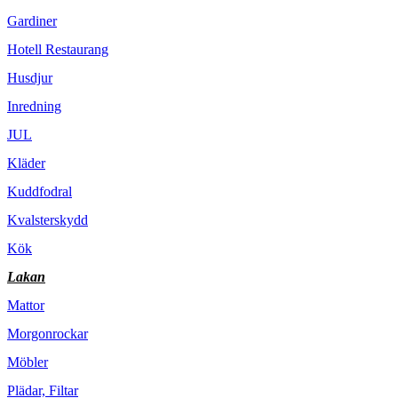
Gardiner
Hotell Restaurang
Husdjur
Inredning
JUL
Kläder
Kuddfodral
Kvalsterskydd
Kök
Lakan
Mattor
Morgonrockar
Möbler
Plädar, Filtar