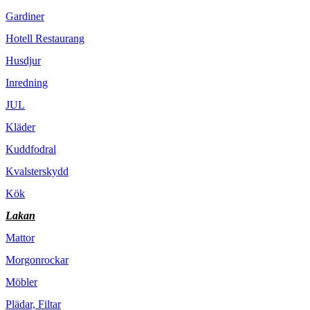
Gardiner
Hotell Restaurang
Husdjur
Inredning
JUL
Kläder
Kuddfodral
Kvalsterskydd
Kök
Lakan
Mattor
Morgonrockar
Möbler
Plädar, Filtar