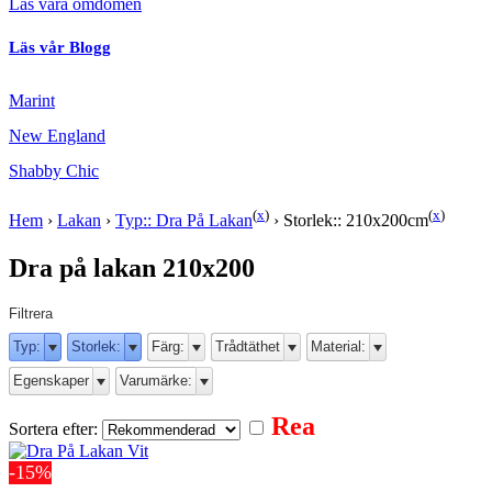
Läs våra omdömen
Läs vår Blogg
Marint
New England
Shabby Chic
(
x
)
(
x
)
Hem
›
Lakan
›
Typ:: Dra På Lakan
›
Storlek:: 210x200cm
Dra på lakan 210x200
Filtrera
Typ:
Storlek:
Färg:
Trådtäthet
Material:
Egenskaper
Varumärke:
Rea
Sortera efter:
-15%