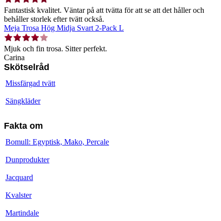
Fantastisk kvalitet. Väntar på att tvätta för att se att det håller och
behåller storlek efter tvätt också.
Meja Trosa Hög Midja Svart 2-Pack L
Mjuk och fin trosa. Sitter perfekt.
Carina
Skötselråd
Missfärgad tvätt
Sängkläder
Fakta om
Bomull: Egyptisk, Mako, Percale
Dunprodukter
Jacquard
Kvalster
Martindale