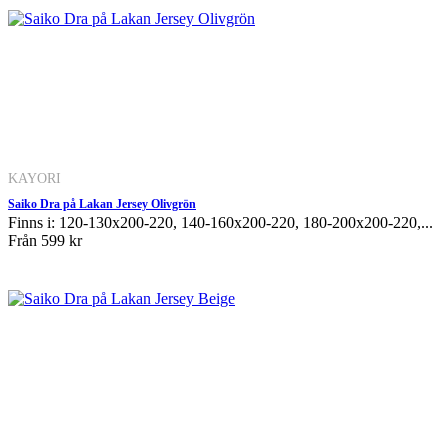
KAYORI
Saiko Dra på Lakan Jersey Olivgrön
Finns i: 120-130x200-220, 140-160x200-220, 180-200x200-220,...
Från
599 kr