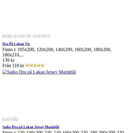
BORGANÄS OF SWEDEN
Dra På Lakan Vit
Finns i: 105x200, 120x200, 140x200, 160x200, 180x200,
180x210,...
139 kr
Från
118 kr
KAYORI
Saiko Dra på Lakan Jersey Marinblå
Finns i: 120-130x200-220, 140-160x200-220, 180-200x200-220,...