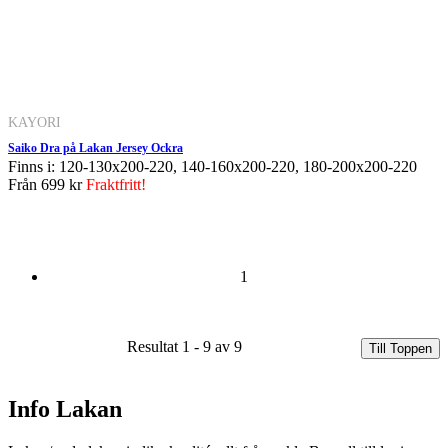
KAYORI
Saiko Dra på Lakan Jersey Ockra
Finns i: 120-130x200-220, 140-160x200-220, 180-200x200-220
Från
699 kr
Fraktfritt!
1
Resultat 1 - 9 av 9
Till Toppen
Info Lakan