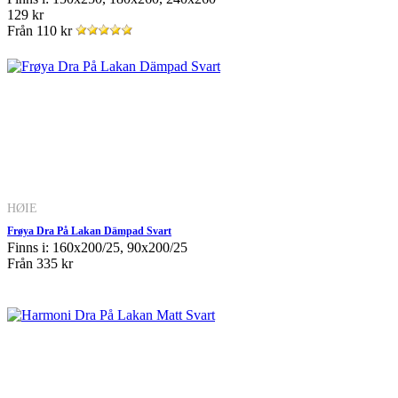
129 kr
Från
110 kr
HØIE
Frøya Dra På Lakan Dämpad Svart
Finns i: 160x200/25, 90x200/25
Från
335 kr