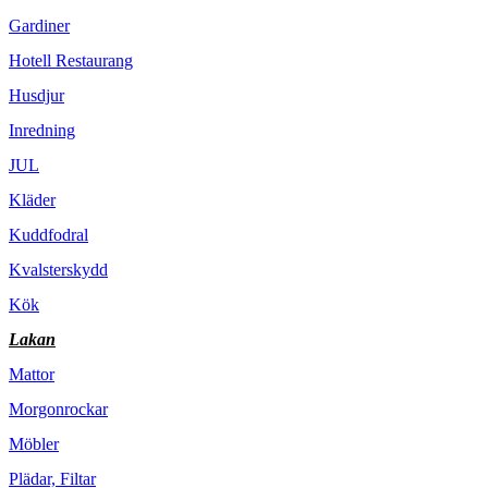
Gardiner
Hotell Restaurang
Husdjur
Inredning
JUL
Kläder
Kuddfodral
Kvalsterskydd
Kök
Lakan
Mattor
Morgonrockar
Möbler
Plädar, Filtar