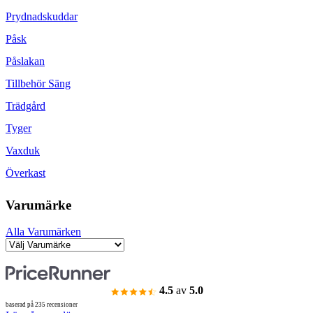
Prydnadskuddar
Påsk
Påslakan
Tillbehör Säng
Trädgård
Tyger
Vaxduk
Överkast
Varumärke
Alla Varumärken
4.5
av
5.0
baserad på 235 recensioner