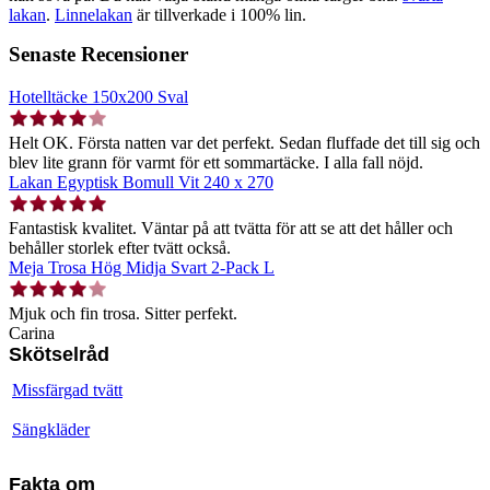
lakan
.
Linnelakan
är tillverkade i 100% lin.
Senaste Recensioner
Hotelltäcke 150x200 Sval
Helt OK. Första natten var det perfekt. Sedan fluffade det till sig och
blev lite grann för varmt för ett sommartäcke. I alla fall nöjd.
Lakan Egyptisk Bomull Vit 240 x 270
Fantastisk kvalitet. Väntar på att tvätta för att se att det håller och
behåller storlek efter tvätt också.
Meja Trosa Hög Midja Svart 2-Pack L
Mjuk och fin trosa. Sitter perfekt.
Carina
Skötselråd
Missfärgad tvätt
Sängkläder
Fakta om