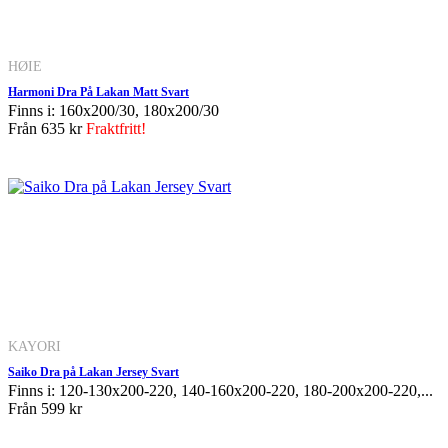
HØIE
Harmoni Dra På Lakan Matt Svart
Finns i: 160x200/30, 180x200/30
Från
635 kr
Fraktfritt!
KAYORI
Saiko Dra på Lakan Jersey Svart
Finns i: 120-130x200-220, 140-160x200-220, 180-200x200-220,...
Från
599 kr