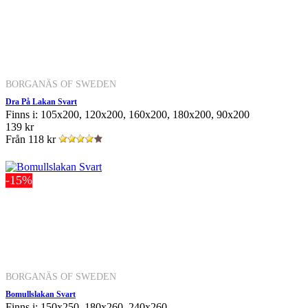
BORGANÄS OF SWEDEN
Dra På Lakan Svart
Finns i: 105x200, 120x200, 160x200, 180x200, 90x200
139 kr
Från
118 kr
-15%
BORGANÄS OF SWEDEN
Bomullslakan Svart
Finns i: 150x250, 180x260, 240x260