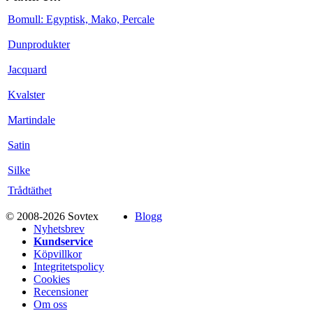
Bomull: Egyptisk, Mako, Percale
Dunprodukter
Jacquard
Kvalster
Martindale
Satin
Silke
Trådtäthet
© 2008-2026 Sovtex
Blogg
Nyhetsbrev
Kundservice
Köpvillkor
Integritetspolicy
Cookies
Recensioner
Om oss