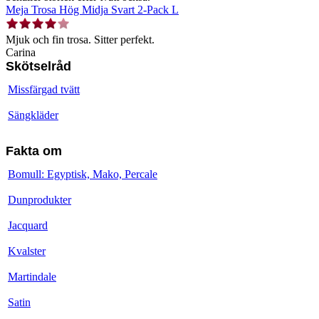
Meja Trosa Hög Midja Svart 2-Pack L
Mjuk och fin trosa. Sitter perfekt.
Carina
Skötselråd
Missfärgad tvätt
Sängkläder
Fakta om
Bomull: Egyptisk, Mako, Percale
Dunprodukter
Jacquard
Kvalster
Martindale
Satin