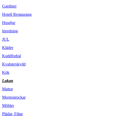
Gardiner
Hotell Restaurang
Husdjur
Inredning
JUL
Kläder
Kuddfodral
Kvalsterskydd
Kök
Lakan
Mattor
Morgonrockar
Möbler
Plädar, Filtar