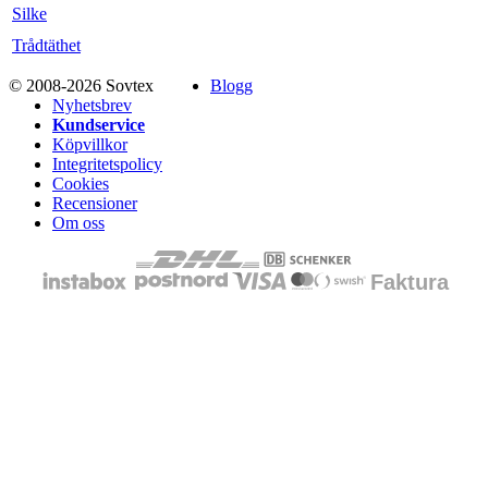
Silke
Trådtäthet
© 2008-2026 Sovtex
Blogg
Nyhetsbrev
Kundservice
Köpvillkor
Integritetspolicy
Cookies
Recensioner
Om oss