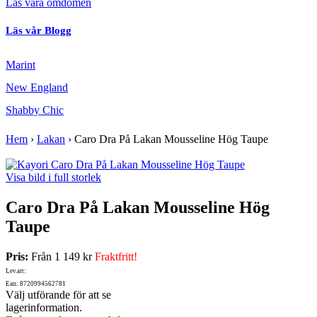
Läs våra omdömen
Läs vår Blogg
Marint
New England
Shabby Chic
Hem
›
Lakan
›
Caro Dra På Lakan Mousseline Hög Taupe
Visa bild i full storlek
Caro Dra På Lakan Mousseline Hög
Taupe
Pris:
Från
1 149 kr
Fraktfritt!
Lev.art:
Ean: 8720994562781
Välj utförande för att se
lagerinformation.