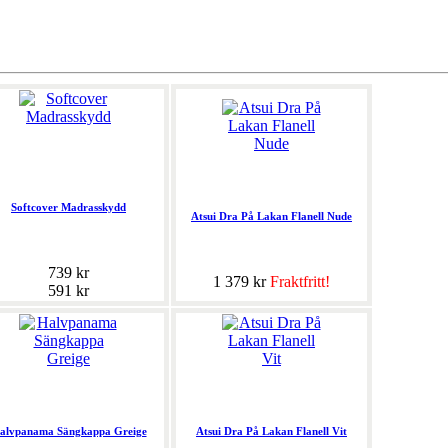
Softcover Madrasskydd
Atsui Dra På Lakan Flanell Nude
739 kr
1 379 kr
Fraktfritt!
591 kr
alvpanama Sängkappa Greige
Atsui Dra På Lakan Flanell Vit