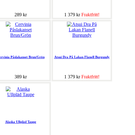
289 kr
1 379 kr
Fraktfritt!
ervinia Påslakanset Brun/Grön
Atsui Dra På Lakan Flanell Burgundy
389 kr
1 379 kr
Fraktfritt!
Alaska Ullpläd Taupe