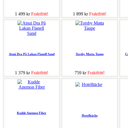
1 499 kr
Fraktfritt!
1 899 kr
Fraktfritt!
Atsui Dra På Lakan Flanell Sand
Torsby Matta Taupe
C
1 379 kr
Fraktfritt!
759 kr
Fraktfritt!
Kudde Anemon Fiber
Hotelltäcke