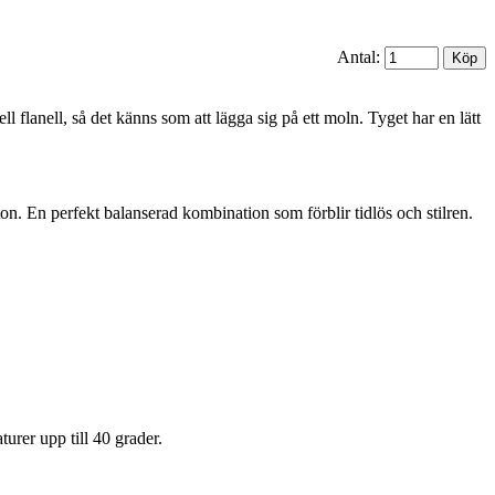
Antal:
l flanell, så det känns som att lägga sig på ett moln. Tyget har en lätt
n. En perfekt balanserad kombination som förblir tidlös och stilren.
urer upp till 40 grader.