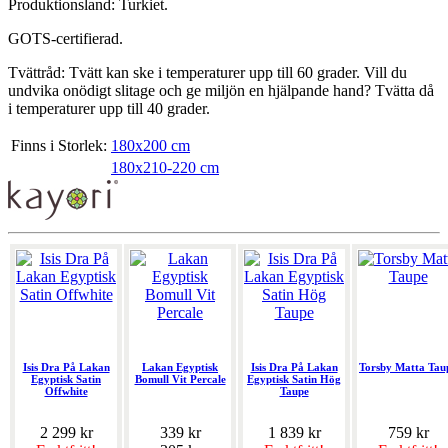
Produktionsland: Turkiet.
GOTS-certifierad.
Tvättråd: Tvätt kan ske i temperaturer upp till 60 grader. Vill du
undvika onödigt slitage och ge miljön en hjälpande hand? Tvätta då
i temperaturer upp till 40 grader.
Finns i Storlek:
180x200 cm
180x210-220 cm
Isis Dra På Lakan
Lakan Egyptisk
Isis Dra På Lakan
Torsby Matta Tau
Egyptisk Satin
Bomull Vit Percale
Egyptisk Satin Hög
Offwhite
Taupe
2 299 kr
339 kr
1 839 kr
759 kr