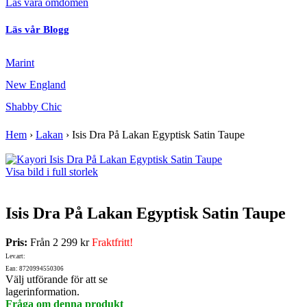
Läs våra omdömen
Läs vår Blogg
Marint
New England
Shabby Chic
Hem
›
Lakan
›
Isis Dra På Lakan Egyptisk Satin Taupe
Visa bild i full storlek
Isis Dra På Lakan Egyptisk Satin Taupe
Pris:
Från
2 299 kr
Fraktfritt!
Lev.art:
Ean: 8720994550306
Välj utförande för att se
lagerinformation.
Fråga om denna produkt