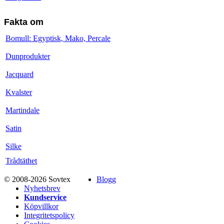
Fakta om
Bomull: Egyptisk, Mako, Percale
Dunprodukter
Jacquard
Kvalster
Martindale
Satin
Silke
Trådtäthet
© 2008-2026 Sovtex
Blogg
Nyhetsbrev
Kundservice
Köpvillkor
Integritetspolicy