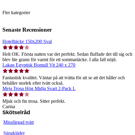
Fler kategorier
Senaste Recensioner
Hotelltäcke 150x200 Sval
Helt OK. Första natten var det perfekt. Sedan fluffade det till sig och
blev lite grann för varmt för ett sommartäcke. I alla fall nöjd.
Lakan Egyptisk Bomull Vit 240 x 270
Fantastisk kvalitet. Väntar på att tvätta för att se att det håller och
behåller storlek efter tvätt också.
Meja Trosa Hög Midja Svart 2-Pack L
Mjuk och fin trosa. Sitter perfekt.
Carina
Skötselråd
Missfärgad tvätt
Sängkläder