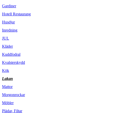
Gardiner
Hotell Restaurang
Husdjur
Inredning
JUL
Kläder
Kuddfodral
Kvalsterskydd
Kök
Lakan
Mattor
Morgonrockar
Möbler
Plädar, Filtar