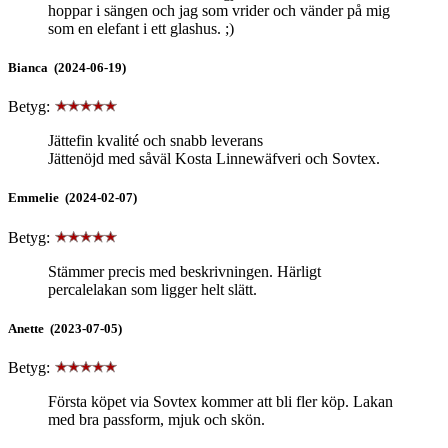
hoppar i sängen och jag som vrider och vänder på mig
som en elefant i ett glashus. ;)
Bianca (2024-06-19)
Betyg:
Jättefin kvalité och snabb leverans
Jättenöjd med såväl Kosta Linnewäfveri och Sovtex.
Emmelie (2024-02-07)
Betyg:
Stämmer precis med beskrivningen. Härligt
percalelakan som ligger helt slätt.
Anette (2023-07-05)
Betyg:
Första köpet via Sovtex kommer att bli fler köp. Lakan
med bra passform, mjuk och skön.