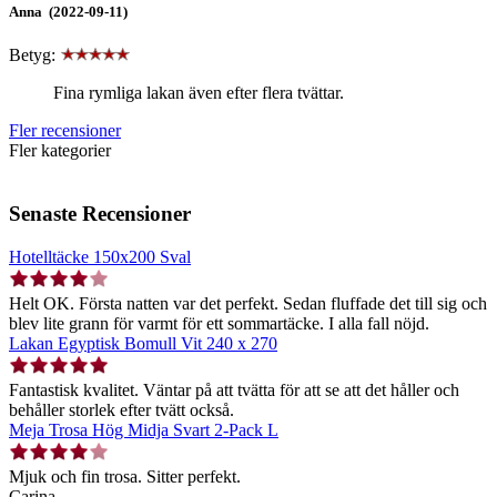
Anna (2022-09-11)
Betyg:
Fina rymliga lakan även efter flera tvättar.
Fler recensioner
Fler kategorier
Senaste Recensioner
Hotelltäcke 150x200 Sval
Helt OK. Första natten var det perfekt. Sedan fluffade det till sig och
blev lite grann för varmt för ett sommartäcke. I alla fall nöjd.
Lakan Egyptisk Bomull Vit 240 x 270
Fantastisk kvalitet. Väntar på att tvätta för att se att det håller och
behåller storlek efter tvätt också.
Meja Trosa Hög Midja Svart 2-Pack L
Mjuk och fin trosa. Sitter perfekt.
Carina