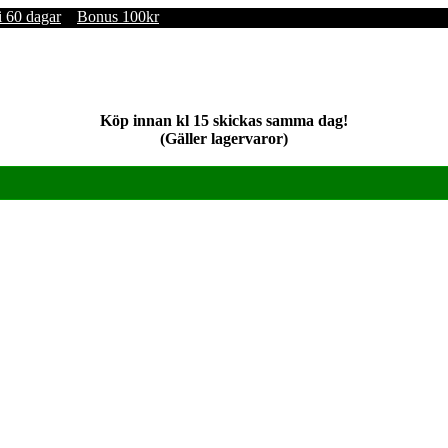
i 60 dagar
Bonus 100kr
Köp innan kl 15 skickas samma dag!
(Gäller lagervaror)