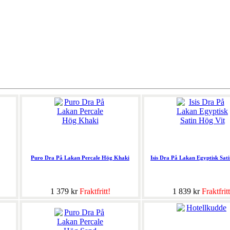
Puro Dra På Lakan Percale Hög Khaki
Isis Dra På Lakan Egyptisk Sat
1 379 kr
Fraktfritt!
1 839 kr
Fraktfritt