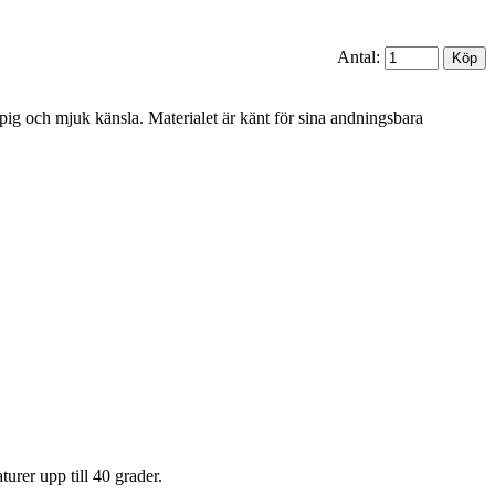
Antal:
spig och mjuk känsla. Materialet är känt för sina andningsbara
urer upp till 40 grader.