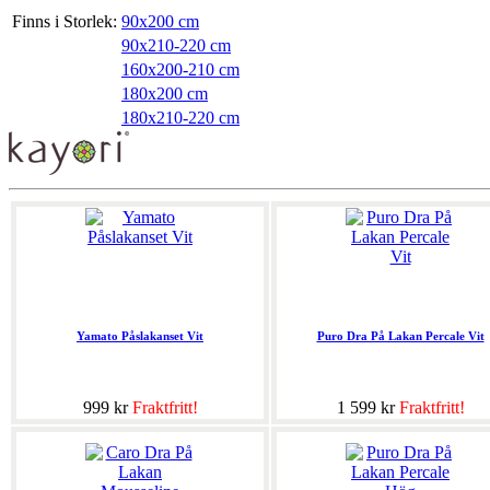
Finns i Storlek:
90x200 cm
90x210-220 cm
160x200-210 cm
180x200 cm
180x210-220 cm
Yamato Påslakanset Vit
Puro Dra På Lakan Percale Vit
999 kr
Fraktfritt!
1 599 kr
Fraktfritt!