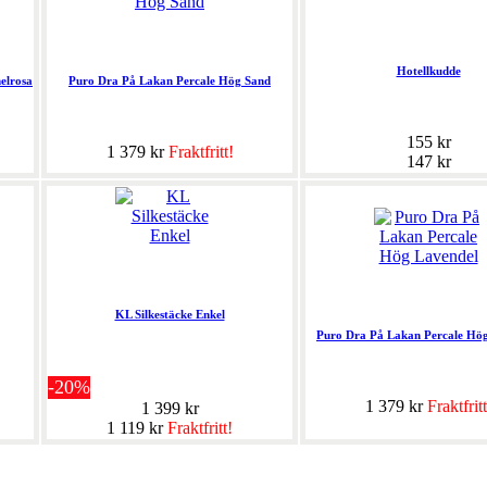
Hotellkudde
elrosa
Puro Dra På Lakan Percale Hög Sand
155 kr
1 379 kr
Fraktfritt!
147 kr
KL Silkestäcke Enkel
Puro Dra På Lakan Percale Hö
-20%
1 379 kr
Fraktfritt
1 399 kr
1 119 kr
Fraktfritt!