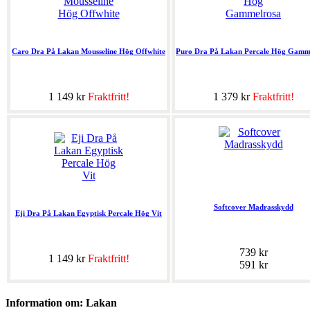
Caro Dra På Lakan Mousseline Hög Offwhite
Puro Dra På Lakan Percale Hög Gamm
1 149 kr
Fraktfritt!
1 379 kr
Fraktfritt!
Softcover Madrasskydd
Eji Dra På Lakan Egyptisk Percale Hög Vit
739 kr
1 149 kr
Fraktfritt!
591 kr
Information om: Lakan