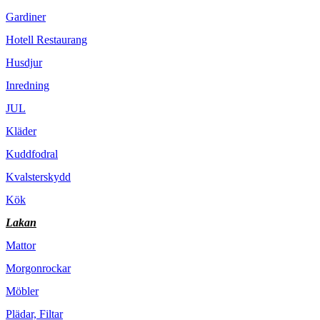
Gardiner
Hotell Restaurang
Husdjur
Inredning
JUL
Kläder
Kuddfodral
Kvalsterskydd
Kök
Lakan
Mattor
Morgonrockar
Möbler
Plädar, Filtar