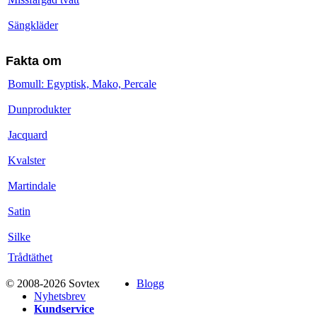
Sängkläder
Fakta om
Bomull: Egyptisk, Mako, Percale
Dunprodukter
Jacquard
Kvalster
Martindale
Satin
Silke
Trådtäthet
© 2008-2026 Sovtex
Blogg
Nyhetsbrev
Kundservice