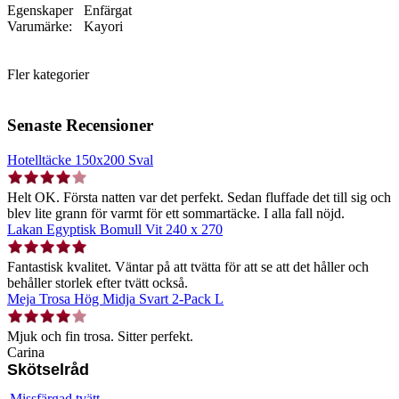
Egenskaper
Enfärgat
Varumärke:
Kayori
Fler kategorier
Senaste Recensioner
Hotelltäcke 150x200 Sval
Helt OK. Första natten var det perfekt. Sedan fluffade det till sig och
blev lite grann för varmt för ett sommartäcke. I alla fall nöjd.
Lakan Egyptisk Bomull Vit 240 x 270
Fantastisk kvalitet. Väntar på att tvätta för att se att det håller och
behåller storlek efter tvätt också.
Meja Trosa Hög Midja Svart 2-Pack L
Mjuk och fin trosa. Sitter perfekt.
Carina
Skötselråd
Missfärgad tvätt