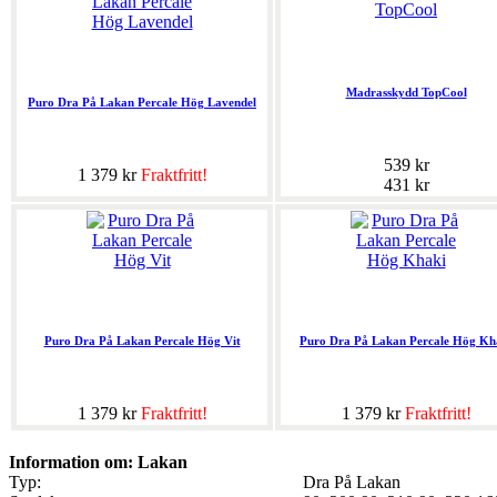
Madrasskydd TopCool
Puro Dra På Lakan Percale Hög Lavendel
539 kr
1 379 kr
Fraktfritt!
431 kr
Puro Dra På Lakan Percale Hög Vit
Puro Dra På Lakan Percale Hög Kh
1 379 kr
Fraktfritt!
1 379 kr
Fraktfritt!
Information om: Lakan
Typ:
Dra På Lakan