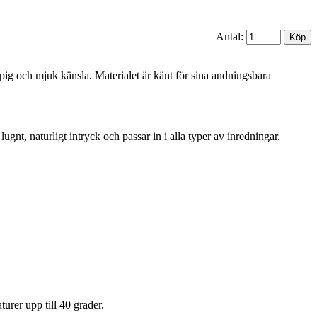
Antal:
spig och mjuk känsla. Materialet är känt för sina andningsbara
t, naturligt intryck och passar in i alla typer av inredningar.
urer upp till 40 grader.