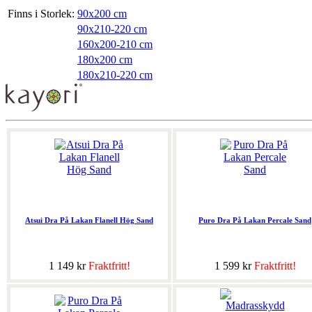
Finns i Storlek:
90x200 cm
90x210-220 cm
160x200-210 cm
180x200 cm
180x210-220 cm
Atsui Dra På Lakan Flanell Hög Sand
Puro Dra På Lakan Percale Sand
1 149 kr
Fraktfritt!
1 599 kr
Fraktfritt!