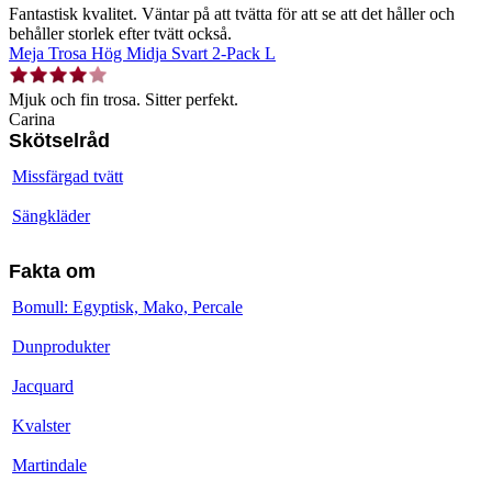
Fantastisk kvalitet. Väntar på att tvätta för att se att det håller och
behåller storlek efter tvätt också.
Meja Trosa Hög Midja Svart 2-Pack L
Mjuk och fin trosa. Sitter perfekt.
Carina
Skötselråd
Missfärgad tvätt
Sängkläder
Fakta om
Bomull: Egyptisk, Mako, Percale
Dunprodukter
Jacquard
Kvalster
Martindale