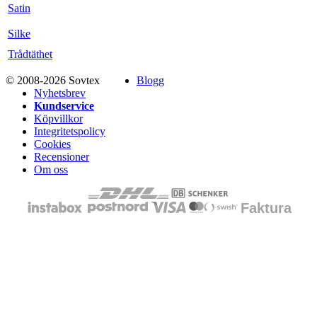
Satin
Silke
Trådtäthet
© 2008-2026 Sovtex
Blogg
Nyhetsbrev
Kundservice
Köpvillkor
Integritetspolicy
Cookies
Recensioner
Om oss