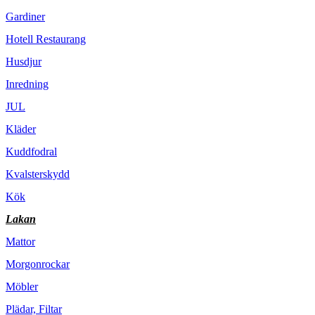
Gardiner
Hotell Restaurang
Husdjur
Inredning
JUL
Kläder
Kuddfodral
Kvalsterskydd
Kök
Lakan
Mattor
Morgonrockar
Möbler
Plädar, Filtar