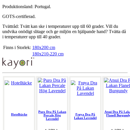
Produktionsland: Portugal.
GOTS-certifierad.
Tvättråd: Tvätt kan ske i temperaturer upp till 60 grader. Vill du
undvika onödigt slitage och ge miljön en hjälpande hand? Tvätta då
i temperaturer upp till 40 grader.
Finns i Storlek:
180x200 cm
180x210-220 cm
Puro Dra På Lakan
Atsui Dra På Lak
Hotelltäcke
Frøya Dra På
Percale Hög
Flanell Burgund
Lakan Lavendel
Lavendel