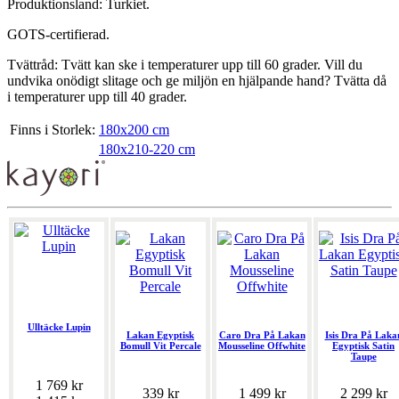
Produktionsland: Turkiet.
GOTS-certifierad.
Tvättråd: Tvätt kan ske i temperaturer upp till 60 grader. Vill du
undvika onödigt slitage och ge miljön en hjälpande hand? Tvätta då
i temperaturer upp till 40 grader.
Finns i Storlek:
180x200 cm
180x210-220 cm
Ulltäcke Lupin
Lakan Egyptisk
Caro Dra På Lakan
Isis Dra På Laka
Bomull Vit Percale
Mousseline Offwhite
Egyptisk Satin
Taupe
1 769 kr
339 kr
1 499 kr
2 299 kr