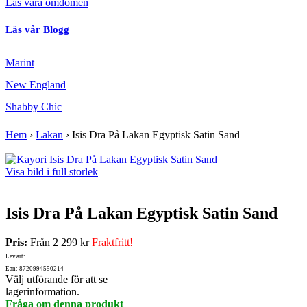
Läs våra omdömen
Läs vår Blogg
Marint
New England
Shabby Chic
Hem
›
Lakan
›
Isis Dra På Lakan Egyptisk Satin Sand
Visa bild i full storlek
Isis Dra På Lakan Egyptisk Satin Sand
Pris:
Från
2 299 kr
Fraktfritt!
Lev.art:
Ean: 8720994550214
Välj utförande för att se
lagerinformation.
Fråga om denna produkt