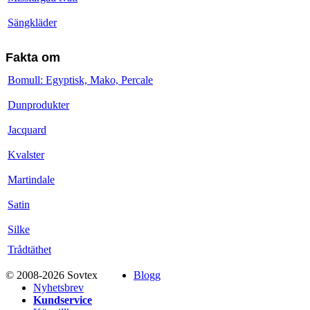
Sängkläder
Fakta om
Bomull: Egyptisk, Mako, Percale
Dunprodukter
Jacquard
Kvalster
Martindale
Satin
Silke
Trådtäthet
© 2008-2026 Sovtex
Blogg
Nyhetsbrev
Kundservice