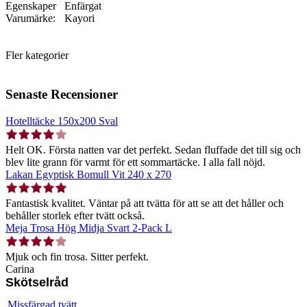
Egenskaper
Enfärgat
Varumärke:
Kayori
Fler kategorier
Senaste Recensioner
Hotelltäcke 150x200 Sval
Helt OK. Första natten var det perfekt. Sedan fluffade det till sig och
blev lite grann för varmt för ett sommartäcke. I alla fall nöjd.
Lakan Egyptisk Bomull Vit 240 x 270
Fantastisk kvalitet. Väntar på att tvätta för att se att det håller och
behåller storlek efter tvätt också.
Meja Trosa Hög Midja Svart 2-Pack L
Mjuk och fin trosa. Sitter perfekt.
Carina
Skötselråd
Missfärgad tvätt