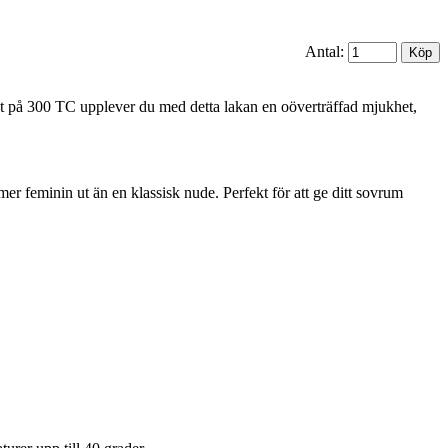
Antal:
et på 300 TC upplever du med detta lakan en oöverträffad mjukhet,
er feminin ut än en klassisk nude. Perfekt för att ge ditt sovrum