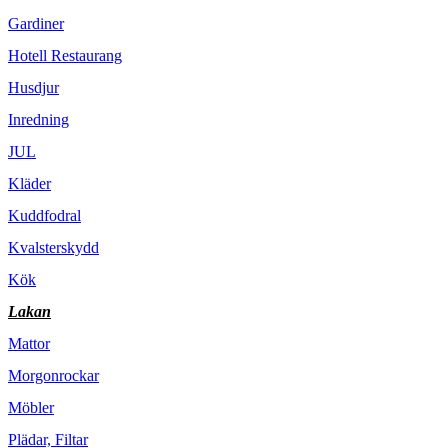
Gardiner
Hotell Restaurang
Husdjur
Inredning
JUL
Kläder
Kuddfodral
Kvalsterskydd
Kök
Lakan
Mattor
Morgonrockar
Möbler
Plädar, Filtar