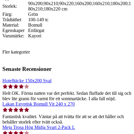
90x200;90x210;90x220;160x200;160x210;180x200;1
Storlek:
80x210;180x220 cm
Färg:
Grön
Trådtäthet
100-149 tc
Material:
Bomull
Egenskaper
Enfärgat
Varumärke:
Kayori
Fler kategorier
Senaste Recensioner
Hotelltäcke 150x200 Sval
Helt OK. Första natten var det perfekt. Sedan fluffade det till sig och
blev lite grann för varmt för ett sommartäcke. I alla fall nöjd.
Lakan Egyptisk Bomull Vit 240 x 270
Fantastisk kvalitet. Väntar på att tvätta för att se att det håller och
behåller storlek efter tvätt också.
Meja Trosa Hög Midja Svart 2-Pack L