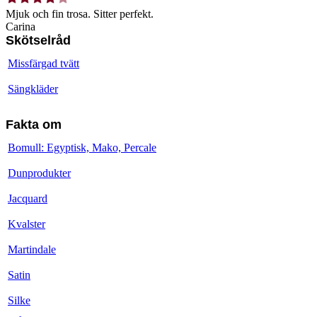
Mjuk och fin trosa. Sitter perfekt.
Carina
Skötselråd
Missfärgad tvätt
Sängkläder
Fakta om
Bomull: Egyptisk, Mako, Percale
Dunprodukter
Jacquard
Kvalster
Martindale
Satin
Silke