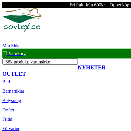
Fri frakt från 600kr
Öppet köp 
Min Sida
Varukorg
Sök produkt, varumärke
NYHETER
OUTLET
Bad
Barnartiklar
Belysning
Dofter
Fritid
Förvaring