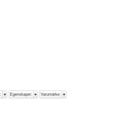
:
Egenskaper:
Varumärke: