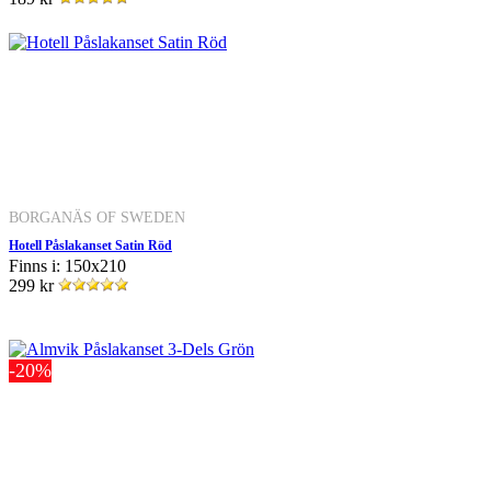
BORGANÄS OF SWEDEN
Hotell Påslakanset Satin Röd
Finns i: 150x210
299 kr
-20%