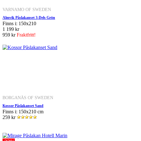
VARNAMO OF SWEDEN
Almvik Påslakanset 3-Dels Grön
Finns i: 150x210
1 199 kr
959 kr
Fraktfritt!
BORGANÄS OF SWEDEN
Kossor Påslakanset Sand
Finns i: 150x210 cm
259 kr