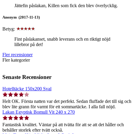
Jättefin påslakan, Killen som fick den blev överlycklig.
Anonym (2017-11-13)
Betyg:
Fint påslakanset, snabb leverans och en riktigt nöjd
lillebror på det!
Fler recensioner
Fler kategorier
Senaste Recensioner
Hotelltäcke 150x200 Sval
Helt OK. Första natten var det perfekt. Sedan fluffade det till sig och
blev lite grann för varmt för ett sommartäcke. I alla fall nöjd.
Lakan Egyptisk Bomull Vit 240 x 270
Fantastisk kvalitet. Väntar på att tvätta för att se att det håller och
behåller storlek efter tvätt också.