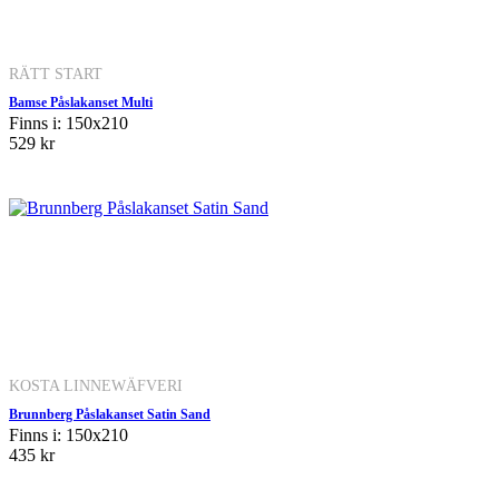
RÄTT START
Bamse Påslakanset Multi
Finns i: 150x210
529 kr
KOSTA LINNEWÄFVERI
Brunnberg Påslakanset Satin Sand
Finns i: 150x210
435 kr