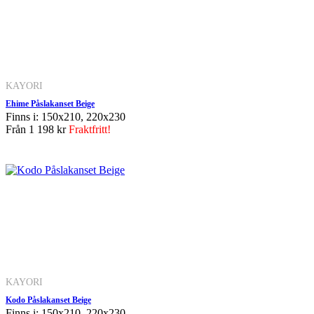
KAYORI
Ehime Påslakanset Beige
Finns i: 150x210, 220x230
Från
1 198 kr
Fraktfritt!
KAYORI
Kodo Påslakanset Beige
Finns i: 150x210, 220x230