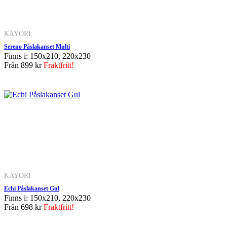
KAYORI
Sereno Påslakanset Multi
Finns i: 150x210, 220x230
Från
899 kr
Fraktfritt!
KAYORI
Echi Påslakanset Gul
Finns i: 150x210, 220x230
Från
698 kr
Fraktfritt!