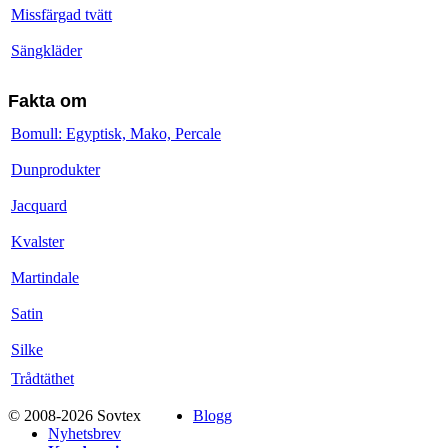
Missfärgad tvätt
Sängkläder
Fakta om
Bomull: Egyptisk, Mako, Percale
Dunprodukter
Jacquard
Kvalster
Martindale
Satin
Silke
Trådtäthet
© 2008-2026 Sovtex
Blogg
Nyhetsbrev