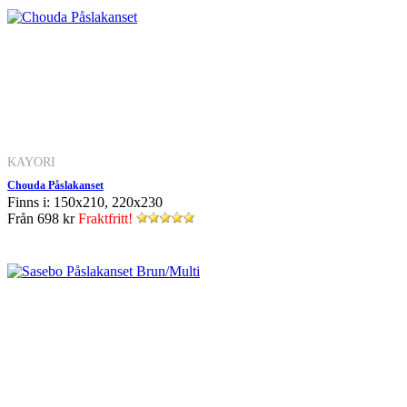
KAYORI
Chouda Påslakanset
Finns i: 150x210, 220x230
Från
698 kr
Fraktfritt!