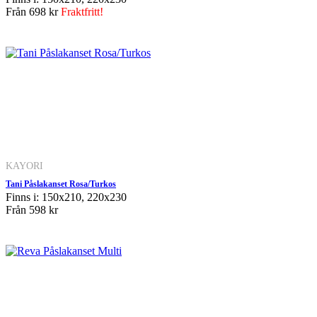
Från
698 kr
Fraktfritt!
KAYORI
Tani Påslakanset Rosa/Turkos
Finns i: 150x210, 220x230
Från
598 kr