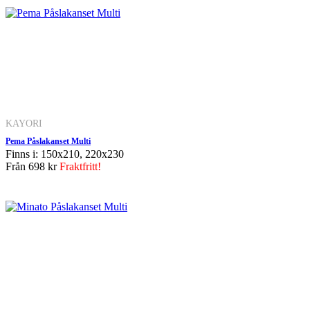
KAYORI
Pema Påslakanset Multi
Finns i: 150x210, 220x230
Från
698 kr
Fraktfritt!