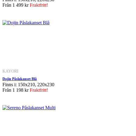
Från
1 499 kr
Fraktfritt!
KAYORI
Dojin Påslakanset Blå
Finns i: 150x210, 220x230
Från
1 198 kr
Fraktfritt!