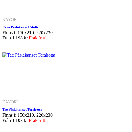
KAYORI
Reva Påslakanset Multi
Finns i: 150x210, 220x230
Från
1 198 kr
Fraktfritt!
KAYORI
Tae Påslakanset Terakotta
Finns i: 150x210, 220x230
Från
1 198 kr
Fraktfritt!