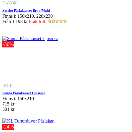
KAYORI
Sasebo Påslakanset Brun/Multi
Finns i: 150x210, 220x230
Från
1 198 kr
Fraktfritt!
-30%
HØIE
Sanna Påslakanset Ljusrosa
Finns i: 150x210
715 kr
501 kr
-24%