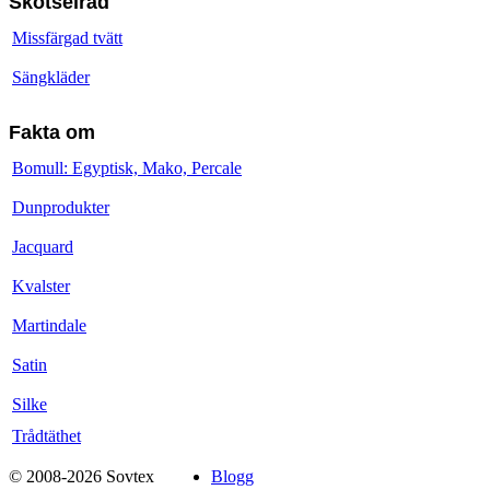
Skötselråd
Missfärgad tvätt
Sängkläder
Fakta om
Bomull: Egyptisk, Mako, Percale
Dunprodukter
Jacquard
Kvalster
Martindale
Satin
Silke
Trådtäthet
© 2008-2026 Sovtex
Blogg