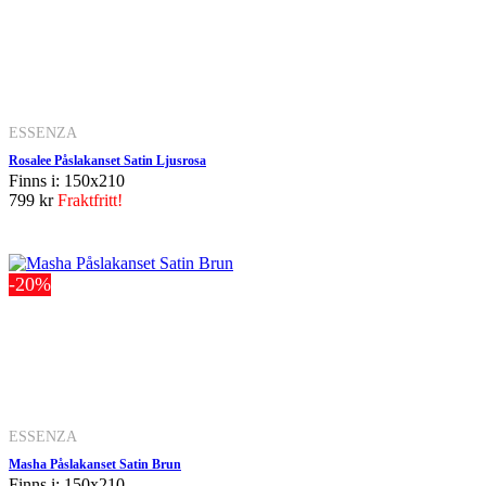
ESSENZA
Rosalee Påslakanset Satin Ljusrosa
Finns i: 150x210
799 kr
Fraktfritt!
-20%
ESSENZA
Masha Påslakanset Satin Brun
Finns i: 150x210