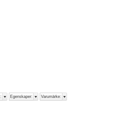
:
Egenskaper:
Varumärke: