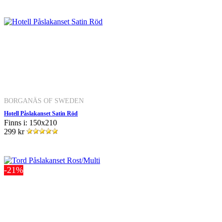
BORGANÄS OF SWEDEN
Hotell Påslakanset Satin Röd
Finns i: 150x210
299 kr
-21%