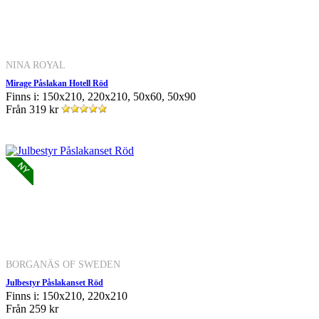
NINA ROYAL
Mirage Påslakan Hotell Röd
Finns i: 150x210, 220x210, 50x60, 50x90
Från
319 kr
BORGANÄS OF SWEDEN
Julbestyr Påslakanset Röd
Finns i: 150x210, 220x210
Från
259 kr