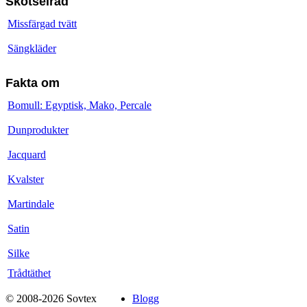
Skötselråd
Missfärgad tvätt
Sängkläder
Fakta om
Bomull: Egyptisk, Mako, Percale
Dunprodukter
Jacquard
Kvalster
Martindale
Satin
Silke
Trådtäthet
© 2008-2026 Sovtex
Blogg