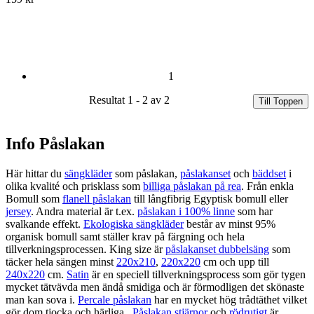
1
Resultat 1 - 2 av 2
Till Toppen
Info Påslakan
Här hittar du
sängkläder
som påslakan,
påslakanset
och
bäddset
i
olika kvalité och prisklass som
billiga påslakan på rea
. Från enkla
Bomull som
flanell påslakan
till långfibrig Egyptisk bomull eller
jersey
. Andra material är t.ex.
påslakan i 100% linne
som har
svalkande effekt.
Ekologiska sängkläder
består av minst 95%
organisk bomull samt ställer krav på färgning och hela
tillverkningsprocessen. King size är
påslakanset dubbelsäng
som
täcker hela sängen minst
220x210
,
220x220
cm och upp till
240x220
cm.
Satin
är en speciell tillverkningsprocess som gör tygen
mycket tätvävda men ändå smidiga och är förmodligen det skönaste
man kan sova i.
Percale påslakan
har en mycket hög trådtäthet vilket
gör dom tjocka och härliga.
Påslakan stjärnor
och
rödrutigt
är