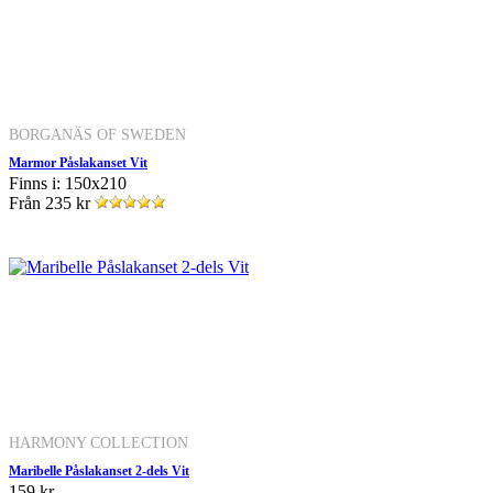
BORGANÄS OF SWEDEN
Marmor Påslakanset Vit
Finns i: 150x210
Från
235 kr
HARMONY COLLECTION
Maribelle Påslakanset 2-dels Vit
159 kr