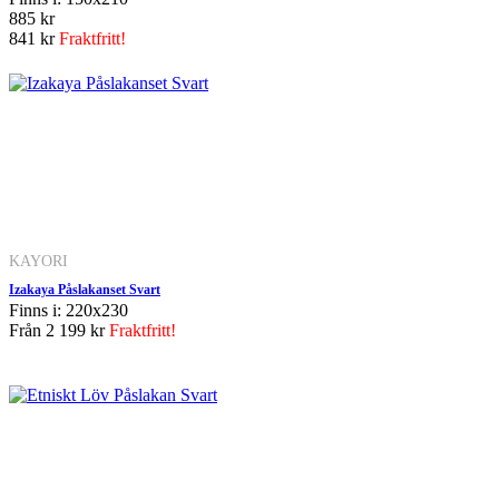
885 kr
841 kr
Fraktfritt!
KAYORI
Izakaya Påslakanset Svart
Finns i: 220x230
Från
2 199 kr
Fraktfritt!