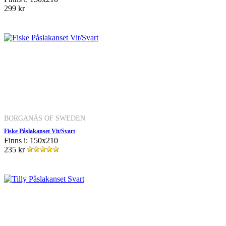
299 kr
BORGANÄS OF SWEDEN
Fiske Påslakanset Vit/Svart
Finns i: 150x210
235 kr