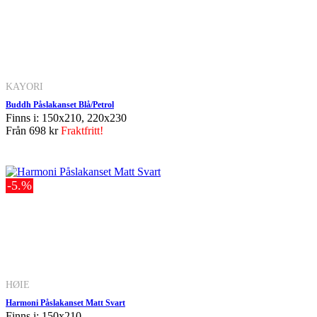
KAYORI
Buddh Påslakanset Blå/Petrol
Finns i: 150x210, 220x230
Från
698 kr
Fraktfritt!
-5.%
HØIE
Harmoni Påslakanset Matt Svart
Finns i: 150x210