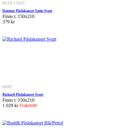
REDLUNDS
Dagmar Påslakanset Satin Svart
Finns i: 150x210
379 kr
HØIE
Richard Påslakanset Svart
Finns i: 150x210
1 029 kr
Fraktfritt!