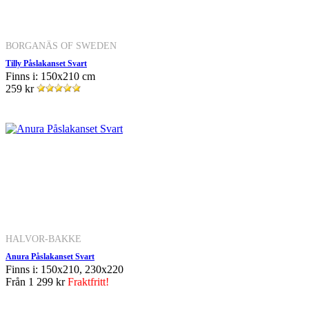
BORGANÄS OF SWEDEN
Tilly Påslakanset Svart
Finns i: 150x210 cm
259 kr
HALVOR-BAKKE
Anura Påslakanset Svart
Finns i: 150x210, 230x220
Från
1 299 kr
Fraktfritt!