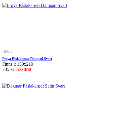
HØIE
Frøya Påslakanset Dämpad Svart
Finns i: 150x210
735 kr
Fraktfritt!