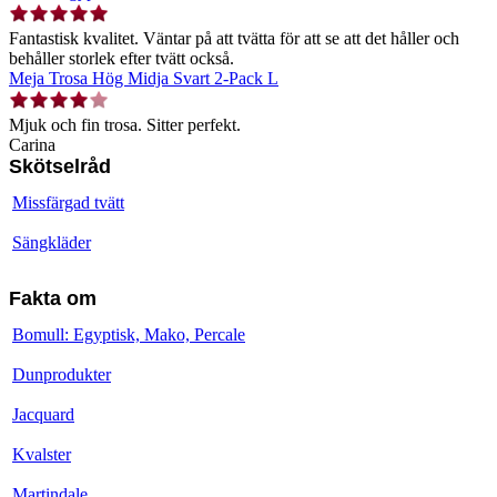
Fantastisk kvalitet. Väntar på att tvätta för att se att det håller och
behåller storlek efter tvätt också.
Meja Trosa Hög Midja Svart 2-Pack L
Mjuk och fin trosa. Sitter perfekt.
Carina
Skötselråd
Missfärgad tvätt
Sängkläder
Fakta om
Bomull: Egyptisk, Mako, Percale
Dunprodukter
Jacquard
Kvalster
Martindale