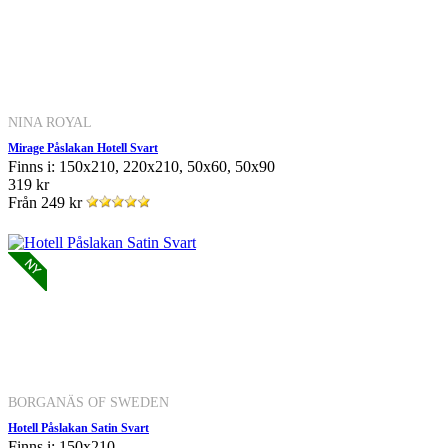
NINA ROYAL
Mirage Påslakan Hotell Svart
Finns i: 150x210, 220x210, 50x60, 50x90
319 kr
Från
249 kr
BORGANÄS OF SWEDEN
Hotell Påslakan Satin Svart
Finns i: 150x210