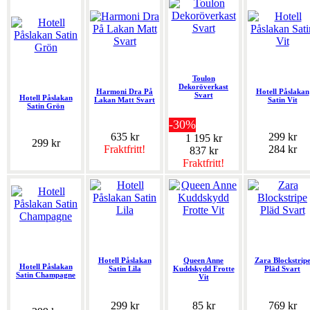
Toulon
Dekoröverkast
Harmoni Dra På
Hotell Påslakan
Svart
Hotell Påslakan
Lakan Matt Svart
Satin Vit
Satin Grön
-30%
635 kr
299 kr
1 195 kr
299 kr
Fraktfritt!
284 kr
837 kr
Fraktfritt!
Hotell Påslakan
Queen Anne
Zara Blockstrip
Hotell Påslakan
Satin Lila
Kuddskydd Frotte
Pläd Svart
Satin Champagne
Vit
299 kr
85 kr
769 kr