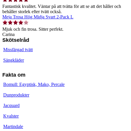
Fantastisk kvalitet. Väntar på att tvätta för att se att det håller och
behåller storlek efter tvätt också.
Meja Trosa Hög Midja Svart 2-Pack L
Mjuk och fin trosa. Sitter perfekt.
Carina
Skötselråd
Missfärgad tvätt
Sängkläder
Fakta om
Bomull: Egyptisk, Mako, Percale
Dunprodukter
Jacquard
Kvalster
Martindale