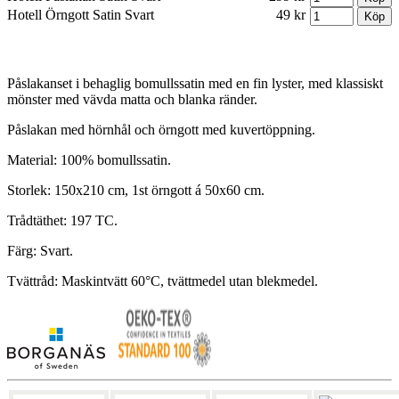
Hotell Örngott Satin Svart
49 kr
Påslakanset i behaglig bomullssatin med en fin lyster, med klassiskt
mönster med vävda matta och blanka ränder.
Påslakan med hörnhål och örngott med kuvertöppning.
Material: 100% bomullssatin.
Storlek: 150x210 cm, 1st örngott á 50x60 cm.
Trådtäthet: 197 TC.
Färg: Svart.
Tvättråd: Maskintvätt 60°C, tvättmedel utan blekmedel.