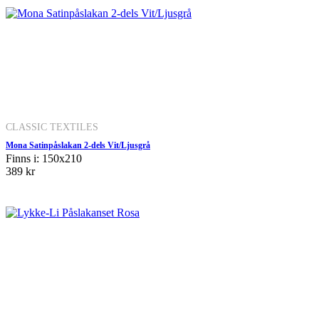
CLASSIC TEXTILES
Mona Satinpåslakan 2-dels Vit/Ljusgrå
Finns i: 150x210
389 kr