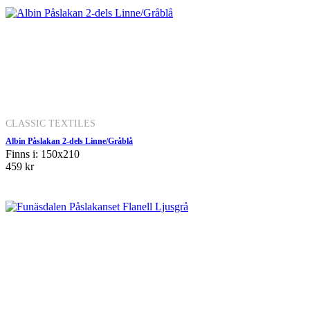
CLASSIC TEXTILES
Albin Påslakan 2-dels Linne/Gråblå
Finns i: 150x210
459 kr