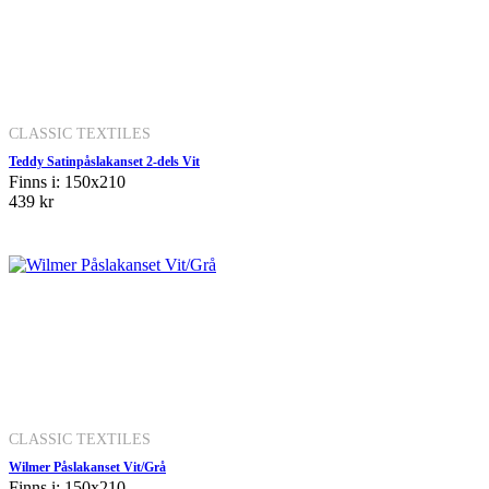
CLASSIC TEXTILES
Teddy Satinpåslakanset 2-dels Vit
Finns i: 150x210
439 kr
CLASSIC TEXTILES
Wilmer Påslakanset Vit/Grå
Finns i: 150x210