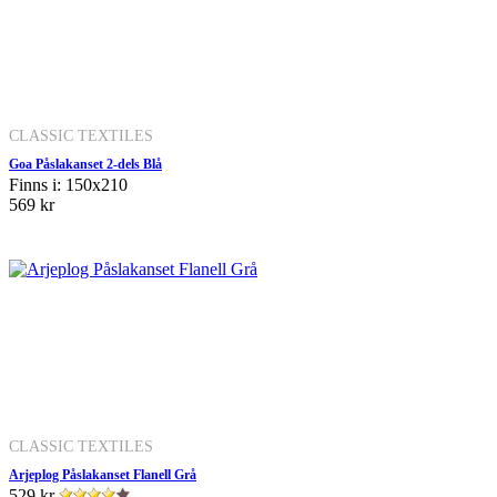
CLASSIC TEXTILES
Goa Påslakanset 2-dels Blå
Finns i: 150x210
569 kr
CLASSIC TEXTILES
Arjeplog Påslakanset Flanell Grå
529 kr