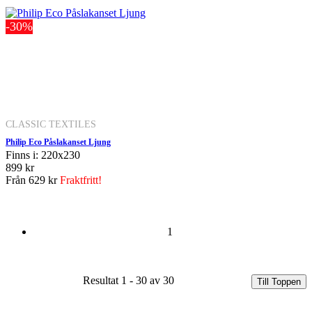
-30%
CLASSIC TEXTILES
Philip Eco Påslakanset Ljung
Finns i: 220x230
899 kr
Från
629 kr
Fraktfritt!
1
Resultat 1 - 30 av 30
Till Toppen