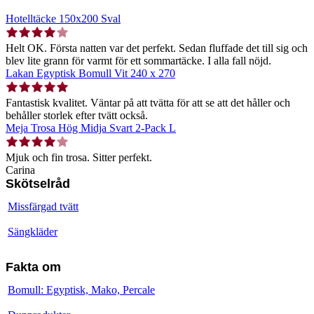
Hotelltäcke 150x200 Sval
Helt OK. Första natten var det perfekt. Sedan fluffade det till sig och
blev lite grann för varmt för ett sommartäcke. I alla fall nöjd.
Lakan Egyptisk Bomull Vit 240 x 270
Fantastisk kvalitet. Väntar på att tvätta för att se att det håller och
behåller storlek efter tvätt också.
Meja Trosa Hög Midja Svart 2-Pack L
Mjuk och fin trosa. Sitter perfekt.
Carina
Skötselråd
Missfärgad tvätt
Sängkläder
Fakta om
Bomull: Egyptisk, Mako, Percale