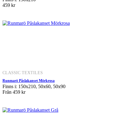
459 kr
CLASSIC TEXTILES
Runmarö Påslakanset Mörkrosa
Finns i: 150x210, 50x60, 50x90
Från
459 kr