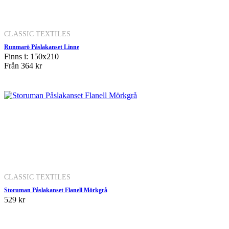
CLASSIC TEXTILES
Runmarö Påslakanset Linne
Finns i: 150x210
Från
364 kr
CLASSIC TEXTILES
Storuman Påslakanset Flanell Mörkgrå
529 kr