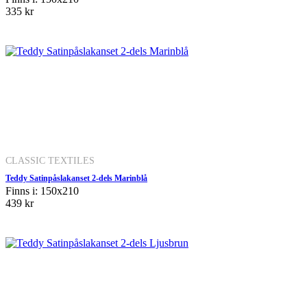
335 kr
CLASSIC TEXTILES
Teddy Satinpåslakanset 2-dels Marinblå
Finns i: 150x210
439 kr