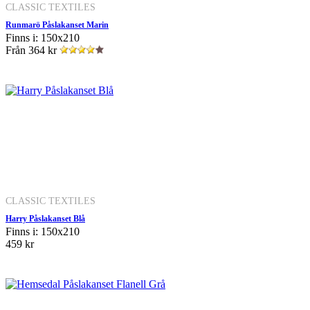
CLASSIC TEXTILES
Runmarö Påslakanset Marin
Finns i: 150x210
Från
364 kr
CLASSIC TEXTILES
Harry Påslakanset Blå
Finns i: 150x210
459 kr