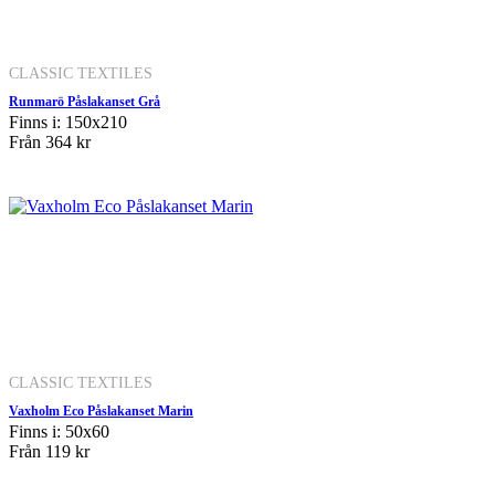
CLASSIC TEXTILES
Runmarö Påslakanset Grå
Finns i: 150x210
Från
364 kr
CLASSIC TEXTILES
Vaxholm Eco Påslakanset Marin
Finns i: 50x60
Från
119 kr