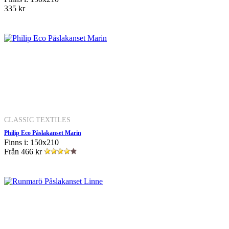
335 kr
CLASSIC TEXTILES
Philip Eco Påslakanset Marin
Finns i: 150x210
Från
466 kr