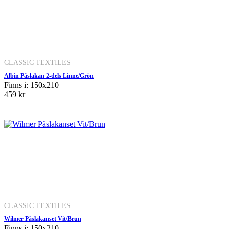
CLASSIC TEXTILES
Albin Påslakan 2-dels Linne/Grön
Finns i: 150x210
459 kr
CLASSIC TEXTILES
Wilmer Påslakanset Vit/Brun
Finns i: 150x210